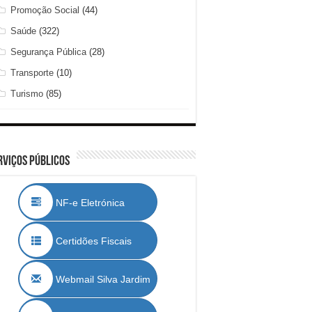
Promoção Social
(44)
Saúde
(322)
Segurança Pública
(28)
Transporte
(10)
Turismo
(85)
rviços Públicos
NF-e Eletrónica
Certidões Fiscais
Webmail Silva Jardim