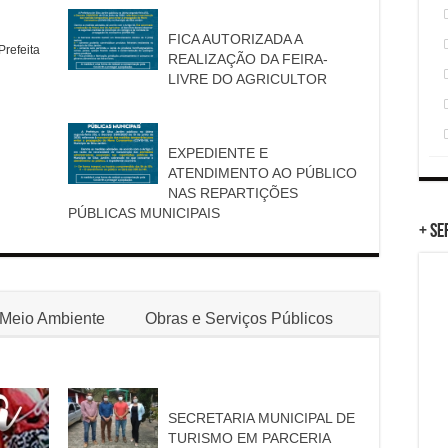
FICA AUTORIZADA A
Prefeita
REALIZAÇÃO DA FEIRA-
LIVRE DO AGRICULTOR
EXPEDIENTE E
ATENDIMENTO AO PÚBLICO
NAS REPARTIÇÕES
PÚBLICAS MUNICIPAIS
+ Se
Meio Ambiente
Obras e Serviços Públicos
SECRETARIA MUNICIPAL DE
TURISMO EM PARCERIA