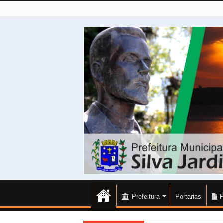
Prefeitura
Portarias
P