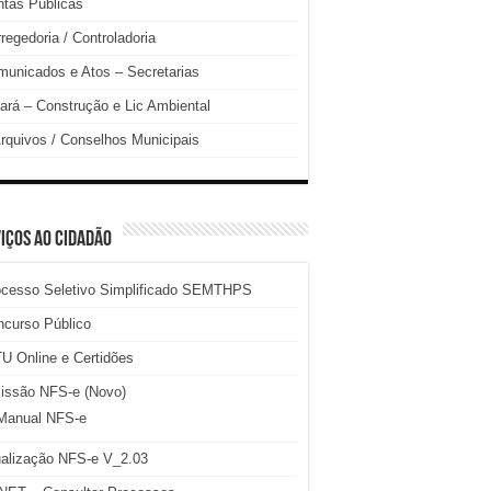
tas Públicas
regedoria / Controladoria
unicados e Atos – Secretarias
ará – Construção e Lic Ambiental
rquivos / Conselhos Municipais
IÇOS AO CIDADÃO
ocesso Seletivo Simplificado SEMTHPS
ncurso Público
U Online e Certidões
issão NFS-e (Novo)
Manual NFS-e
ualização NFS-e V_2.03