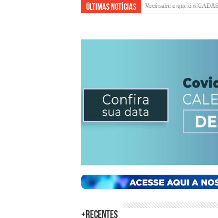
Representantes da Caixa Ec
Últimas Notícias
+Recentes