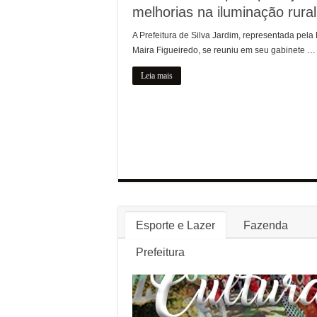
melhorias na iluminação rural
A Prefeitura de Silva Jardim, representada pela 
Maira Figueiredo, se reuniu em seu gabinete …
Leia mais
Esporte e Lazer
Fazenda
Prefeitura