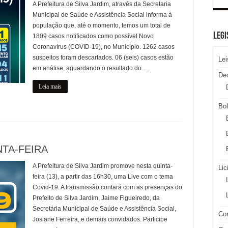
A Prefeitura de Silva Jardim, através da Secretaria
Municipal de Saúde e Assistência Social informa à
população que, até o momento, temos um total de
LEGI
1809 casos notificados como possível Novo
Coronavírus (COVID-19), no Município. 1262 casos
suspeitos foram descartados. 06 (seis) casos estão
Lei
em análise, aguardando o resultado do …
De
Leia mais
Bol
NTA-FEIRA
A Prefeitura de Silva Jardim promove nesta quinta-
Lic
feira (13), a partir das 16h30, uma Live com o tema
Covid-19. A transmissão contará com as presenças do
Prefeito de Silva Jardim, Jaime Figueiredo, da
Secretária Municipal de Saúde e Assistência Social,
Con
Josiane Ferreira, e demais convidados. Participe