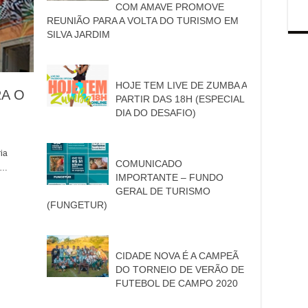
COM AMAVE PROMOVE
REUNIÃO PARA A VOLTA DO TURISMO EM
SILVA JARDIM
HOJE TEM LIVE DE ZUMBA A
RA O
PARTIR DAS 18H (ESPECIAL
DIA DO DESAFIO)
ria
COMUNICADO
 …
IMPORTANTE – FUNDO
GERAL DE TURISMO
(FUNGETUR)
CIDADE NOVA É A CAMPEÃ
DO TORNEIO DE VERÃO DE
FUTEBOL DE CAMPO 2020