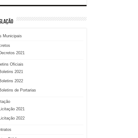
SLAÇÃO
s Municipais
cretos
Decretos 2021
etins Oficiais
Boletins 2021
Boletins 2022
Boletins de Portarias
itação
Licitação 2021
Licitação 2022
tratos