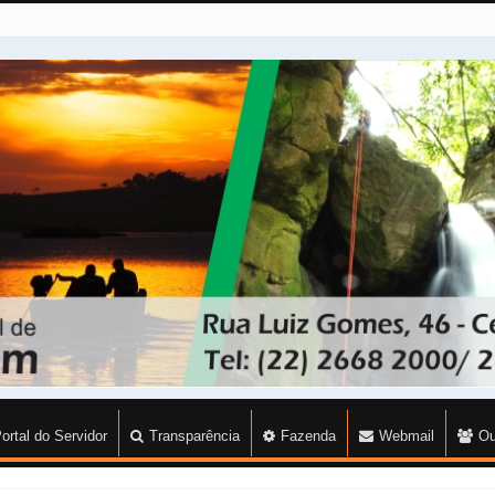
ortal do Servidor
Transparência
Fazenda
Webmail
Ou