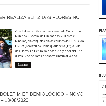
R REALIZA BLITZ DAS FLORES NO
PLAN
A Prefeitura de Silva Jardim, através da Subsecretaria
Municipal Especial de Direitos das Mulheres e
Minorias, em conjunto com as equipes do CRAS e do
CREAS, realizou na última quarta-feira (12), a Blitz
das Flores, no Centro da cidade. A ação consistiu na
distribuição de flores e panfletos informativos da …
Leia mais
# CO
CH
 BOLETIM EPIDEMIOLÓGICO – NOVO
CO
– 13/08/2020
DE