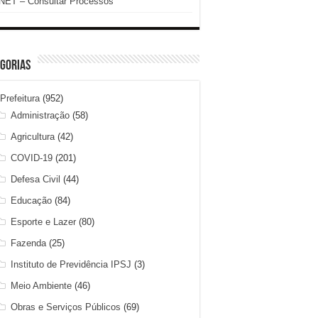
NET – Consultar Processos
gorias
Prefeitura
(952)
Administração
(58)
Agricultura
(42)
COVID-19
(201)
Defesa Civil
(44)
Educação
(84)
Esporte e Lazer
(80)
Fazenda
(25)
Instituto de Previdência IPSJ
(3)
Meio Ambiente
(46)
Obras e Serviços Públicos
(69)