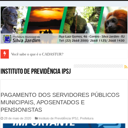
Você sabe o que é o CADASTUR?
Instituto de Previdência IPSJ
PAGAMENTO DOS SERVIDORES PÚBLICOS
MUNICIPAIS, APOSENTADOS E
PENSIONISTAS
28 de maio de 2020
Instituto de Previdência IPSJ
,
Prefeitura