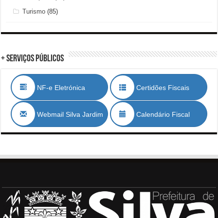
Turismo
(85)
+ Serviços Públicos
NF-e Eletrónica
Certidões Fiscais
Webmail Silva Jardim
Calendário Fiscal