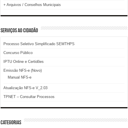
+ Arquivos / Conselhos Municipais
SERVIÇOS AO CIDADÃO
Processo Seletivo Simplificado SEMTHPS
Concurso Público
IPTU Online e Certidões
Emissão NFS-e (Novo)
Manual NFS-e
Atualização NFS-e V_2.03
TPNET – Consultar Processos
Categorias