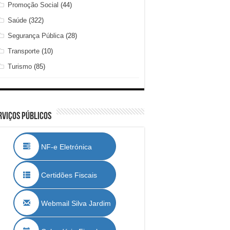
Promoção Social
(44)
Saúde
(322)
Segurança Pública
(28)
Transporte
(10)
Turismo
(85)
rviços Públicos
NF-e Eletrónica
Certidões Fiscais
Webmail Silva Jardim