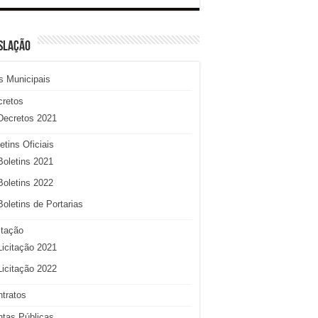
SLAÇÃO
s Municipais
cretos
Decretos 2021
etins Oficiais
Boletins 2021
Boletins 2022
Boletins de Portarias
itação
Licitação 2021
Licitação 2022
tratos
tas Públicas