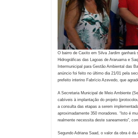
O bairro de Caxito em Silva Jardim ganhará
Hidrográficas das Lagoas de Araruama e Sa
Intermunicipal para Gestão Ambiental das B
anúncio foi feito no último dia 21/01 pela se
prefeito interino Fabrício Azevedo, que agra
A Secretaria Municipal de Meio Ambiente (S
cabíveis à implantação do projeto (protocol
a consulta das etapas a serem implementada
aproximadamente 350 moradores. “Isto é muit
realmente necessita deste saneamento”, come
Segundo Adriana Saad, o valor da obra é da 