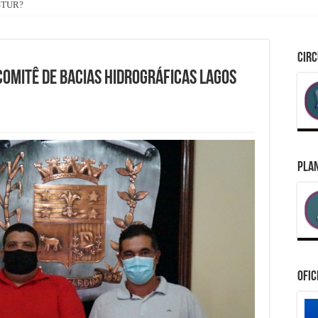
ASTUR?
CIRC
COMITÊ DE BACIAS HIDROGRÁFICAS LAGOS
PLAN
Ofic