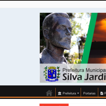
Prefeitura
Portarias
P