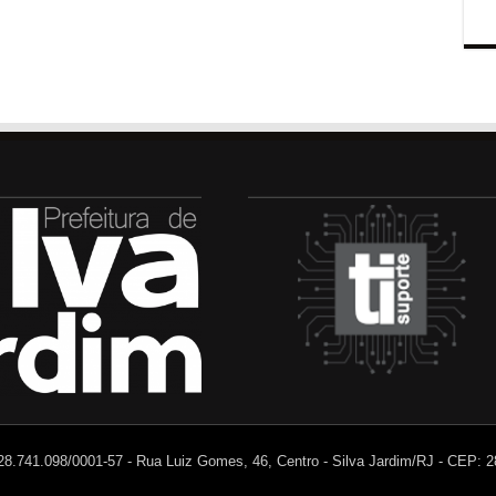
 28.741.098/0001-57 - Rua Luiz Gomes, 46, Centro - Silva Jardim/RJ - CEP: 