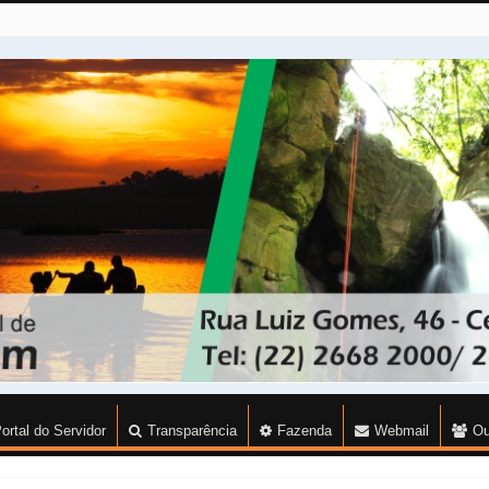
ortal do Servidor
Transparência
Fazenda
Webmail
Ou