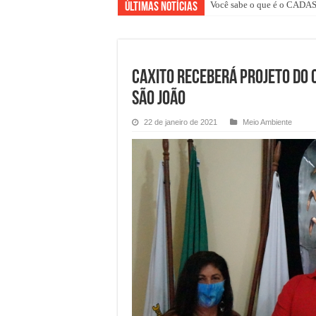
Você sabe o que é o CAD
Últimas Notícias
CAXITO RECEBERÁ PROJETO DO 
SÃO JOÃO
22 de janeiro de 2021
Meio Ambiente