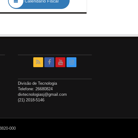
Calendário Fiscal
Divisão de Tecnologia
Telefone: 26680824
divtecnologiasj@gmail.com
(21) 2018-5146
28820-000