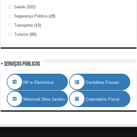
Saúde
(322)
Segurança Pública
(28)
Transporte
(10)
Turismo
(85)
+ Serviços Públicos
NF-e Eletrónica
Certidões Fiscais
Webmail Silva Jardim
Calendário Fiscal