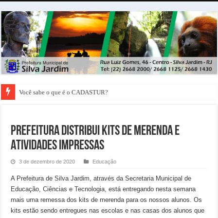
Representantes da Caixa Econômica Federal vem a Silva Jardim conhecer a 
PREFEITURA DISTRIBUI KITS DE MERENDA E
ATIVIDADES IMPRESSAS
3 de dezembro de 2020
Educação
A Prefeitura de Silva Jardim, através da Secretaria Municipal de
Educação, Ciências e Tecnologia, está entregando nesta semana
mais uma remessa dos kits de merenda para os nossos alunos. Os
kits estão sendo entregues nas escolas e nas casas dos alunos que