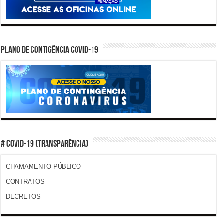
PLANO DE CONTIGÊNCIA COVID-19
# COVID-19 (TRANSPARÊNCIA)
CHAMAMENTO PÚBLICO
CONTRATOS
DECRETOS