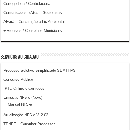
Corregedoria / Controladoria
Comunicados e Atos – Secretarias
Alvará – Construção e Lic Ambiental
+ Arquivos / Conselhos Municipais
SERVIÇOS AO CIDADÃO
Processo Seletivo Simplificado SEMTHPS
Concurso Público
IPTU Online e Certidões
Emissão NFS-e (Novo)
Manual NFS-e
Atualização NFS-e V_2.03
TPNET – Consultar Processos