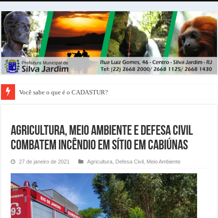
Você sabe o que é o CADASTUR?
AGRICULTURA, MEIO AMBIENTE E DEFESA CIVIL
COMBATEM INCÊNDIO EM SÍTIO EM CABIÚNAS
27 de janeiro de 2021
Agricultura
,
Defesa Civil
,
Meio Ambiente