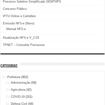
Processo Seletivo Simplificado SEMTHPS
Concurso Público
IPTU Online e Certidões
Emissão NFS-e (Novo)
Manual NFS-e
Atualização NFS-e V_2.03
TPNET – Consultar Processos
Categorias
Prefeitura
(952)
Administração
(58)
Agricultura
(42)
COVID-19
(201)
Defesa Civil
(44)