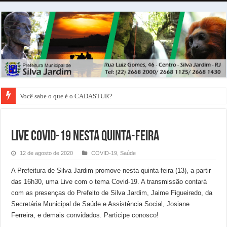
Você sabe o que é o CADASTUR?
LIVE COVID-19 NESTA QUINTA-FEIRA
12 de agosto de 2020
COVID-19
,
Saúde
A Prefeitura de Silva Jardim promove nesta quinta-feira (13), a partir
das 16h30, uma Live com o tema Covid-19. A transmissão contará
com as presenças do Prefeito de Silva Jardim, Jaime Figueiredo, da
Secretária Municipal de Saúde e Assistência Social, Josiane
Ferreira, e demais convidados. Participe conosco!