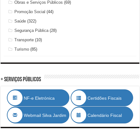
Obras e Serviços Públicos
(69)
Promoção Social
(44)
Saúde
(322)
Segurança Pública
(28)
Transporte
(10)
Turismo
(85)
+ Serviços Públicos
NF-e Eletrónica
Certidões Fiscais
Webmail Silva Jardim
Calendário Fiscal