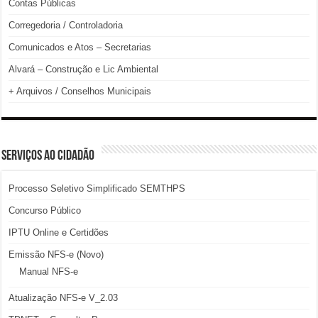
Contas Públicas
Corregedoria / Controladoria
Comunicados e Atos – Secretarias
Alvará – Construção e Lic Ambiental
+ Arquivos / Conselhos Municipais
SERVIÇOS AO CIDADÃO
Processo Seletivo Simplificado SEMTHPS
Concurso Público
IPTU Online e Certidões
Emissão NFS-e (Novo)
Manual NFS-e
Atualização NFS-e V_2.03