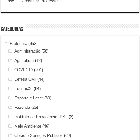
TPNET – Consultar Processos
Categorias
Prefeitura
(952)
Administração
(58)
Agricultura
(42)
COVID-19
(201)
Defesa Civil
(44)
Educação
(84)
Esporte e Lazer
(80)
Fazenda
(25)
Instituto de Previdência IPSJ
(3)
Meio Ambiente
(46)
Obras e Serviços Públicos
(69)