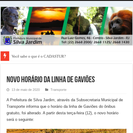
Você sabe o que é o CADASTUR?
NOVO HORÁRIO DA LINHA DE GAVIÕES
13 de maio de 2020
Transporte
A Prefeitura de Silva Jardim, através da Subsecretaria Municipal de
Transporte informa que o horário da linha de Gaviões do ônibus
gratuito, foi alterado. A partir desta terça-feira (12), o novo horário
será o seguinte: