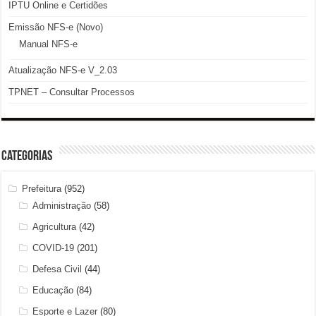
IPTU Online e Certidões
Emissão NFS-e (Novo)
Manual NFS-e
Atualização NFS-e V_2.03
TPNET – Consultar Processos
Categorias
Prefeitura
(952)
Administração
(58)
Agricultura
(42)
COVID-19
(201)
Defesa Civil
(44)
Educação
(84)
Esporte e Lazer
(80)