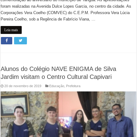
foram realizadas na Avenida Dulce Lopes Garcia, no centro da cidade. As
Corporações Vera Coelho (COMVEC) do C.E.P.M. Professora Vera Lúcia
Pereira Coelho, sob a Regência de Fabrício Viana, …
Leia mais
Alunos do Colégio NAVE ENIGMA de Silva
Jardim visitam o Centro Cultural Capivari
20 de novembro de 2019
Educação
,
Prefeitura