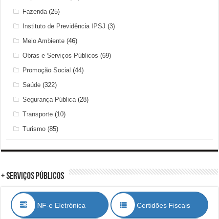
Fazenda
(25)
Instituto de Previdência IPSJ
(3)
Meio Ambiente
(46)
Obras e Serviços Públicos
(69)
Promoção Social
(44)
Saúde
(322)
Segurança Pública
(28)
Transporte
(10)
Turismo
(85)
+ Serviços Públicos
NF-e Eletrónica
Certidões Fiscais