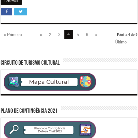
Leia mais
4
« Primeiro
...
«
2
3
5
6
»
...
Página 4 de 9
Último
CIRCUITO DE TURISMO CULTURAL
PLANO DE CONTINGÊNCIA 2021