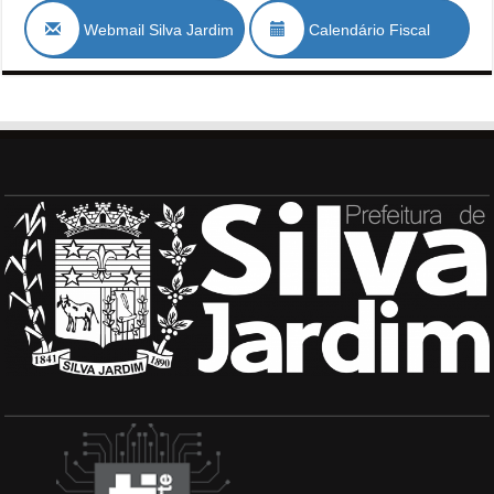
Webmail Silva Jardim
Calendário Fiscal