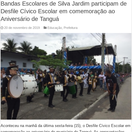
Bandas Escolares de Silva Jardim participam de
Desfile Cívico Escolar em comemoração ao
Aniversário de Tanguá
20 de novembro de 2019
Educação
,
Prefeitura
Aconteceu na manhã da última sexta-feira (15), o Desfile Cívico Escolar em
comemoração ao aniversário do município de Tanguá. As apresentações