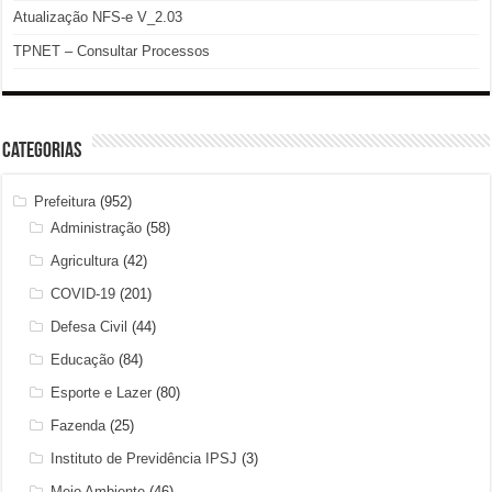
Atualização NFS-e V_2.03
TPNET – Consultar Processos
Categorias
Prefeitura
(952)
Administração
(58)
Agricultura
(42)
COVID-19
(201)
Defesa Civil
(44)
Educação
(84)
Esporte e Lazer
(80)
Fazenda
(25)
Instituto de Previdência IPSJ
(3)
Meio Ambiente
(46)