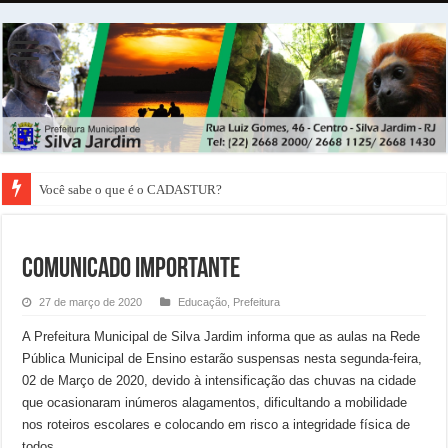
Você sabe o que é o CADASTUR?
COMUNICADO IMPORTANTE
27 de março de 2020
Educação
,
Prefeitura
A Prefeitura Municipal de Silva Jardim informa que as aulas na Rede
Pública Municipal de Ensino estarão suspensas nesta segunda-feira,
02 de Março de 2020, devido à intensificação das chuvas na cidade
que ocasionaram inúmeros alagamentos, dificultando a mobilidade
nos roteiros escolares e colocando em risco a integridade física de
todos.