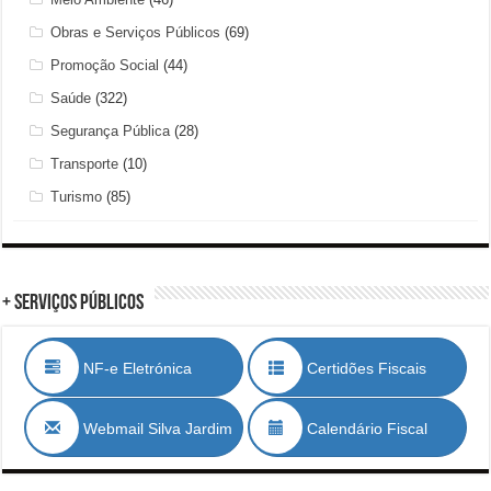
Obras e Serviços Públicos
(69)
Promoção Social
(44)
Saúde
(322)
Segurança Pública
(28)
Transporte
(10)
Turismo
(85)
+ Serviços Públicos
NF-e Eletrónica
Certidões Fiscais
Webmail Silva Jardim
Calendário Fiscal