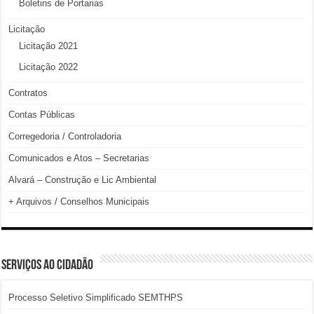
Boletins de Portarias
Licitação
Licitação 2021
Licitação 2022
Contratos
Contas Públicas
Corregedoria / Controladoria
Comunicados e Atos – Secretarias
Alvará – Construção e Lic Ambiental
+ Arquivos / Conselhos Municipais
SERVIÇOS AO CIDADÃO
Processo Seletivo Simplificado SEMTHPS