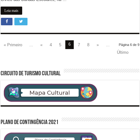
Leia mais
6
« Primeiro
...
«
4
5
7
8
»
...
Página 6 de 9
Último
CIRCUITO DE TURISMO CULTURAL
PLANO DE CONTINGÊNCIA 2021