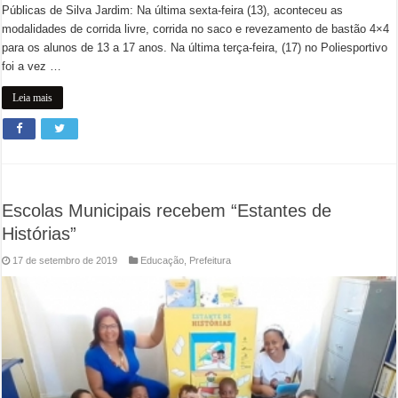
Públicas de Silva Jardim: Na última sexta-feira (13), aconteceu as
modalidades de corrida livre, corrida no saco e revezamento de bastão 4×4
para os alunos de 13 a 17 anos. Na última terça-feira, (17) no Poliesportivo
foi a vez …
Leia mais
Escolas Municipais recebem “Estantes de
Histórias”
17 de setembro de 2019
Educação
,
Prefeitura