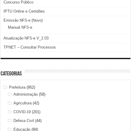
Concurso Público
IPTU Online e Certidões
Emissão NFS-e (Novo)
Manual NFS-e
Atualização NFS-e V_2.03
TPNET – Consultar Processos
Categorias
Prefeitura
(952)
Administração
(58)
Agricultura
(42)
COVID-19
(201)
Defesa Civil
(44)
Educação
(84)