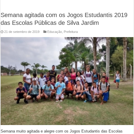
Semana agitada com os Jogos Estudantis 2019
das Escolas Públicas de Silva Jardim
21 de setembro de 2019
Educação
,
Prefeitura
Semana muito agitada e alegre com os Jogos Estudantis das Escolas