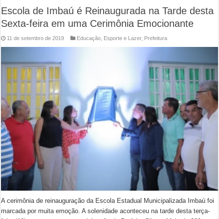
Escola de Imbaú é Reinaugurada na Tarde desta
Sexta-feira em uma Cerimônia Emocionante
11 de setembro de 2019
Educação
,
Esporte e Lazer
,
Prefeitura
A cerimônia de reinauguração da Escola Estadual Municipalizada Imbaú foi
marcada por muita emoção. A solenidade aconteceu na tarde desta terça-