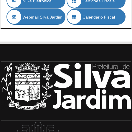
NF-e Eletrónica
Certidões Fiscais
Webmail Silva Jardim
Calendário Fiscal