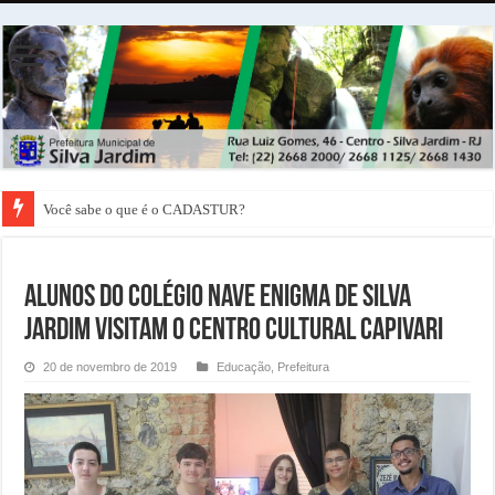
Você sabe o que é o CADASTUR?
Alunos do Colégio NAVE ENIGMA de Silva
Jardim visitam o Centro Cultural Capivari
20 de novembro de 2019
Educação
,
Prefeitura