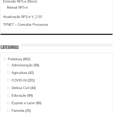
Emissão NFS-e (Novo)
Manual NFS-e
Atualização NFS-e V_2.03
TPNET – Consultar Processos
Categorias
Prefeitura
(952)
Administração
(58)
Agricultura
(42)
COVID-19
(201)
Defesa Civil
(44)
Educação
(84)
Esporte e Lazer
(80)
Fazenda
(25)