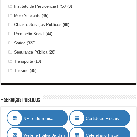
Instituto de Previdência IPSJ
(3)
Meio Ambiente
(46)
Obras e Serviços Públicos
(69)
Promoção Social
(44)
Saúde
(322)
Segurança Pública
(28)
Transporte
(10)
Turismo
(85)
+ Serviços Públicos
NF-e Eletrónica
Certidões Fiscais
Webmail Silva Jardim
Calendário Fiscal