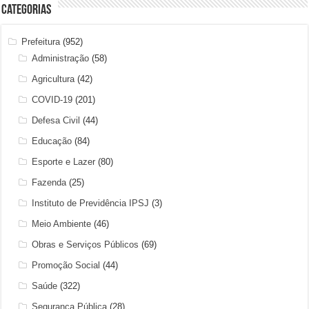
Categorias
Prefeitura
(952)
Administração
(58)
Agricultura
(42)
COVID-19
(201)
Defesa Civil
(44)
Educação
(84)
Esporte e Lazer
(80)
Fazenda
(25)
Instituto de Previdência IPSJ
(3)
Meio Ambiente
(46)
Obras e Serviços Públicos
(69)
Promoção Social
(44)
Saúde
(322)
Segurança Pública
(28)