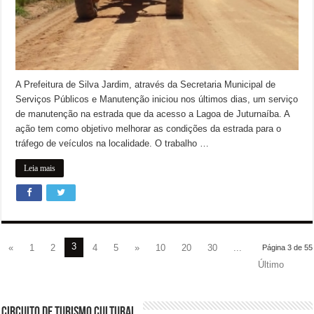
A Prefeitura de Silva Jardim, através da Secretaria Municipal de
Serviços Públicos e Manutenção iniciou nos últimos dias, um serviço
de manutenção na estrada que da acesso a Lagoa de Juturnaíba. A
ação tem como objetivo melhorar as condições da estrada para o
tráfego de veículos na localidade. O trabalho …
Leia mais
3
«
1
2
4
5
»
10
20
30
...
Página 3 de 55
Último
CIRCUITO DE TURISMO CULTURAL