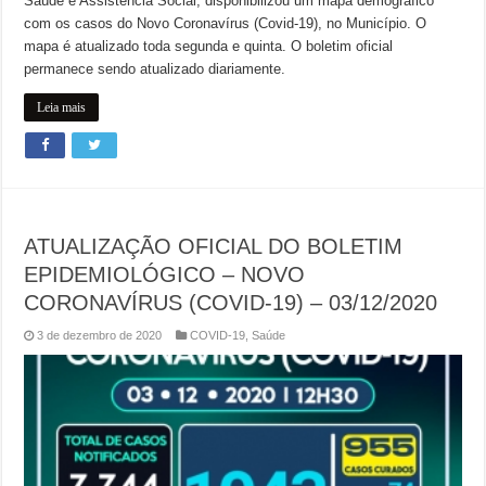
Saúde e Assistência Social, disponibilizou um mapa demográfico
com os casos do Novo Coronavírus (Covid-19), no Município. O
mapa é atualizado toda segunda e quinta. O boletim oficial
permanece sendo atualizado diariamente.
Leia mais
ATUALIZAÇÃO OFICIAL DO BOLETIM
EPIDEMIOLÓGICO – NOVO
CORONAVÍRUS (COVID-19) – 03/12/2020
3 de dezembro de 2020
COVID-19
,
Saúde