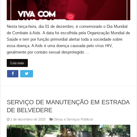
Nesta terça-feira, dia 01 de dezembro, é comemorado o Dia Mundial
de Combate à Aids. A data foi escolhida pela Organização Mundial de
Saúde e tem por função primordial alertar toda a sociedade sobre
essa doença. A Aids é uma doença causada pelo vírus HIV,
geralmente por contato sexual desprotegido …
Leia mais
SERVIÇO DE MANUTENÇÃO EM ESTRADA
DE BELVEDERE
1 de dezembro de 2020
Obras e Serviços Públicos