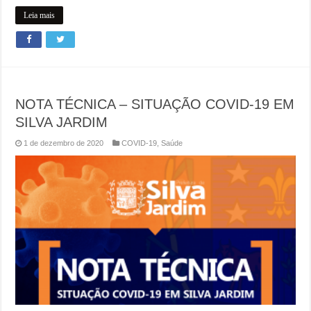
Leia mais
NOTA TÉCNICA – SITUAÇÃO COVID-19 EM
SILVA JARDIM
1 de dezembro de 2020
COVID-19
,
Saúde