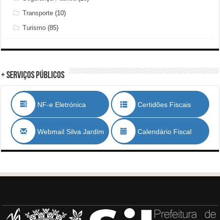
Transporte
(10)
Turismo
(85)
+ Serviços Públicos
NF-e Eletrónica
Certidões Fiscais
Webmail Silva Jardim
Calendário Fiscal