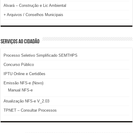
Alvará – Construção e Lic Ambiental
+ Arquivos / Conselhos Municipais
SERVIÇOS AO CIDADÃO
Processo Seletivo Simplificado SEMTHPS
Concurso Público
IPTU Online e Certidões
Emissão NFS-e (Novo)
Manual NFS-e
Atualização NFS-e V_2.03
TPNET – Consultar Processos