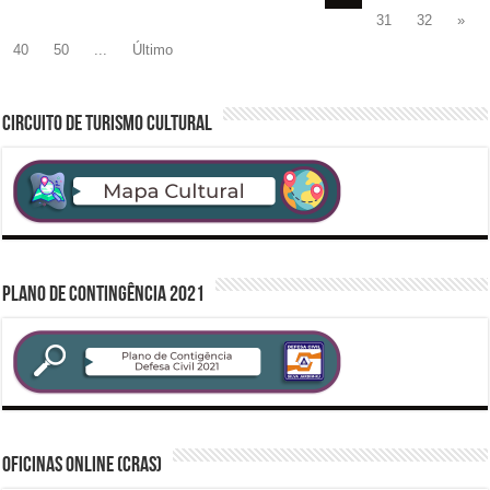
31
32
»
40
50
...
Último
CIRCUITO DE TURISMO CULTURAL
PLANO DE CONTINGÊNCIA 2021
Oficinas Online (CRAS)