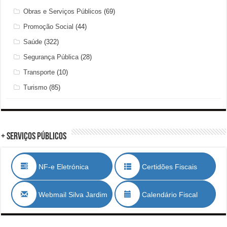
Obras e Serviços Públicos
(69)
Promoção Social
(44)
Saúde
(322)
Segurança Pública
(28)
Transporte
(10)
Turismo
(85)
+ Serviços Públicos
NF-e Eletrónica
Certidões Fiscais
Webmail Silva Jardim
Calendário Fiscal