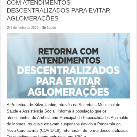
COM ATENDIMENTOS
DESCENTRALIZADOS PARA EVITAR
AGLOMERAÇÕES
9 de junho de 2020
Saúde
A Prefeitura de Silva Jardim, através da Secretaria Municipal de
Saúde e Assistência Social, informa à população que os
atendimentos do Ambulatório Municipal de Especialidades Aguinaldo
de Moraes, os quais estavam suspensos devido a Pandemia do
Novo Coronavírus (COVID-19), retornaram de forma descentralizada.
Os atendimentos foram reduzidos em 50% e …