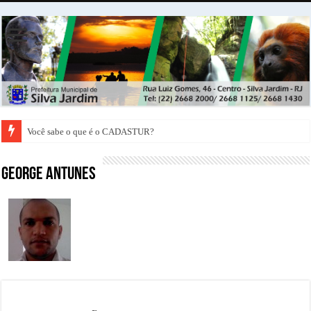
Você sabe o que é o CADASTUR?
George Antunes