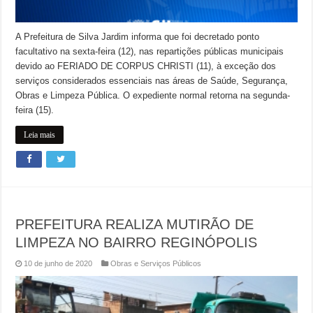
A Prefeitura de Silva Jardim informa que foi decretado ponto
facultativo na sexta-feira (12), nas repartições públicas municipais
devido ao FERIADO DE CORPUS CHRISTI (11), à exceção dos
serviços considerados essenciais nas áreas de Saúde, Segurança,
Obras e Limpeza Pública. O expediente normal retorna na segunda-
feira (15).
Leia mais
PREFEITURA REALIZA MUTIRÃO DE
LIMPEZA NO BAIRRO REGINÓPOLIS
10 de junho de 2020
Obras e Serviços Públicos