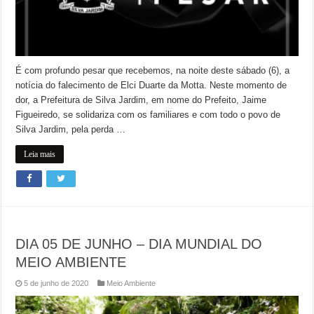
É com profundo pesar que recebemos, na noite deste sábado (6), a
notícia do falecimento de Elci Duarte da Motta. Neste momento de
dor, a Prefeitura de Silva Jardim, em nome do Prefeito, Jaime
Figueiredo, se solidariza com os familiares e com todo o povo de
Silva Jardim, pela perda …
Leia mais
DIA 05 DE JUNHO – DIA MUNDIAL DO
MEIO AMBIENTE
5 de junho de 2020
Meio Ambiente