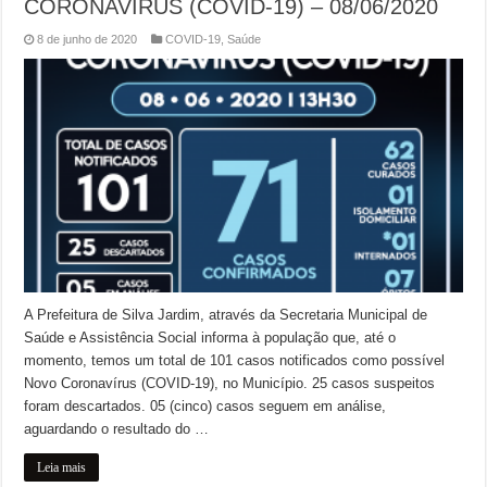
CORONAVÍRUS (COVID-19) – 08/06/2020
8 de junho de 2020
COVID-19
,
Saúde
A Prefeitura de Silva Jardim, através da Secretaria Municipal de
Saúde e Assistência Social informa à população que, até o
momento, temos um total de 101 casos notificados como possível
Novo Coronavírus (COVID-19), no Município. 25 casos suspeitos
foram descartados. 05 (cinco) casos seguem em análise,
aguardando o resultado do …
Leia mais