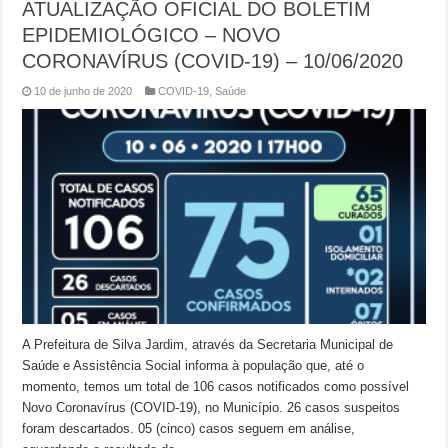
ATUALIZAÇÃO OFICIAL DO BOLETIM
EPIDEMIOLÓGICO – NOVO
CORONAVÍRUS (COVID-19) – 10/06/2020
10 de junho de 2020
COVID-19
,
Saúde
A Prefeitura de Silva Jardim, através da Secretaria Municipal de
Saúde e Assistência Social informa à população que, até o
momento, temos um total de 106 casos notificados como possível
Novo Coronavírus (COVID-19), no Município. 26 casos suspeitos
foram descartados. 05 (cinco) casos seguem em análise,