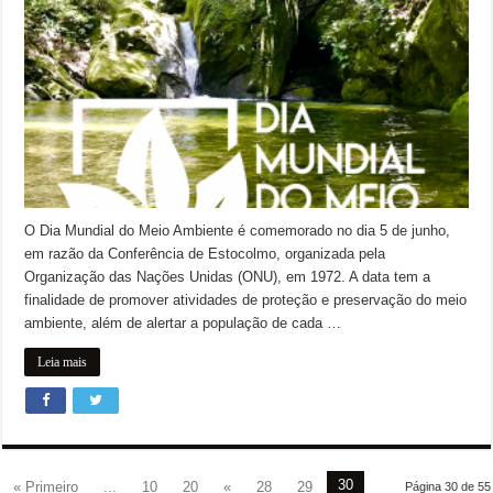
O Dia Mundial do Meio Ambiente é comemorado no dia 5 de junho,
em razão da Conferência de Estocolmo, organizada pela
Organização das Nações Unidas (ONU), em 1972. A data tem a
finalidade de promover atividades de proteção e preservação do meio
ambiente, além de alertar a população de cada …
Leia mais
30
« Primeiro
...
10
20
«
28
29
Página 30 de 55