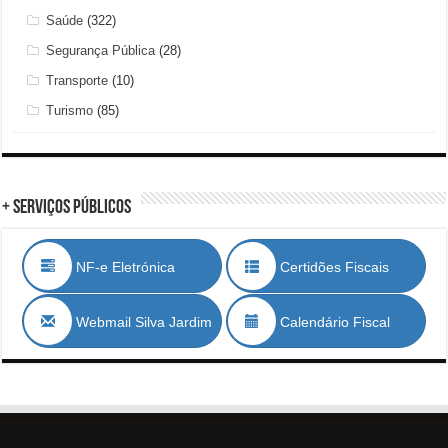
Saúde
(322)
Segurança Pública
(28)
Transporte
(10)
Turismo
(85)
+ Serviços Públicos
NF-e Eletrónica
Certidões Fiscais
Webmail Silva Jardim
Calendário Fiscal