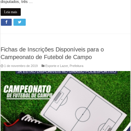
disputados, três …
Leia mais
Fichas de Inscrições Disponíveis para o
Campeonato de Futebol de Campo
1 de novembro de 2019
Esporte e Lazer
,
Prefeitura