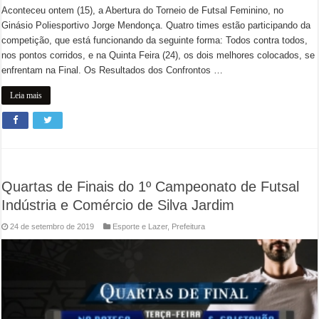
Aconteceu ontem (15), a Abertura do Torneio de Futsal Feminino, no
Ginásio Poliesportivo Jorge Mendonça. Quatro times estão participando da
competição, que está funcionando da seguinte forma: Todos contra todos,
nos pontos corridos, e na Quinta Feira (24), os dois melhores colocados, se
enfrentam na Final. Os Resultados dos Confrontos …
Leia mais
Quartas de Finais do 1º Campeonato de Futsal
Indústria e Comércio de Silva Jardim
24 de setembro de 2019
Esporte e Lazer
,
Prefeitura