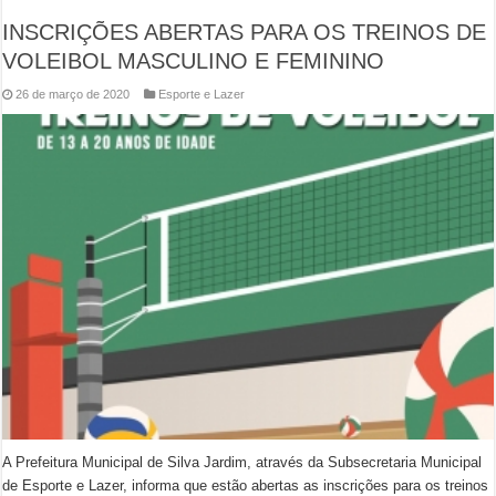
INSCRIÇÕES ABERTAS PARA OS TREINOS DE
VOLEIBOL MASCULINO E FEMININO
26 de março de 2020
Esporte e Lazer
A Prefeitura Municipal de Silva Jardim, através da Subsecretaria Municipal
de Esporte e Lazer, informa que estão abertas as inscrições para os treinos