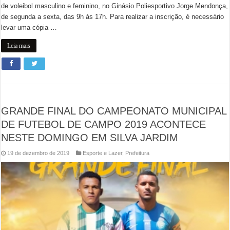
de voleibol masculino e feminino, no Ginásio Poliesportivo Jorge Mendonça,
de segunda a sexta, das 9h às 17h. Para realizar a inscrição, é necessário
levar uma cópia …
Leia mais
GRANDE FINAL DO CAMPEONATO MUNICIPAL
DE FUTEBOL DE CAMPO 2019 ACONTECE
NESTE DOMINGO EM SILVA JARDIM
19 de dezembro de 2019
Esporte e Lazer
,
Prefeitura