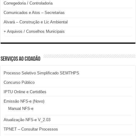
Corregedoria / Controladoria
Comunicados e Atos – Secretarias
Alvará – Construção e Lic Ambiental
+ Arquivos / Conselhos Municipais
SERVIÇOS AO CIDADÃO
Processo Seletivo Simplificado SEMTHPS
Concurso Público
IPTU Online e Certidões
Emissão NFS-e (Novo)
Manual NFS-e
Atualização NFS-e V_2.03
TPNET – Consultar Processos