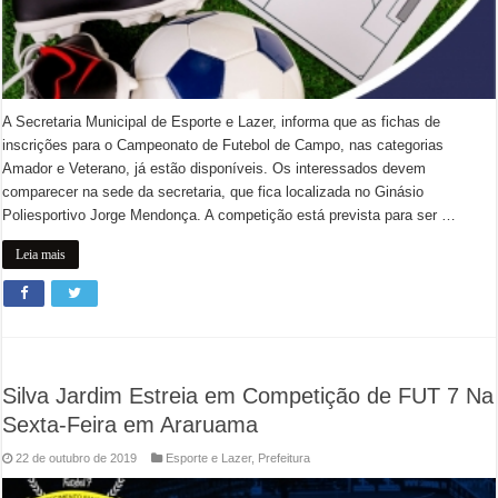
A Secretaria Municipal de Esporte e Lazer, informa que as fichas de
inscrições para o Campeonato de Futebol de Campo, nas categorias
Amador e Veterano, já estão disponíveis. Os interessados devem
comparecer na sede da secretaria, que fica localizada no Ginásio
Poliesportivo Jorge Mendonça. A competição está prevista para ser …
Leia mais
Silva Jardim Estreia em Competição de FUT 7 Na
Sexta-Feira em Araruama
22 de outubro de 2019
Esporte e Lazer
,
Prefeitura