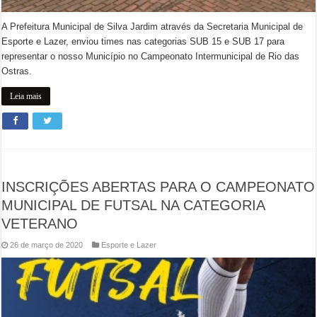
A Prefeitura Municipal de Silva Jardim através da Secretaria Municipal de
Esporte e Lazer, enviou times nas categorias SUB 15 e SUB 17 para
representar o nosso Município no Campeonato Intermunicipal de Rio das
Ostras.
Leia mais
INSCRIÇÕES ABERTAS PARA O CAMPEONATO
MUNICIPAL DE FUTSAL NA CATEGORIA
VETERANO
26 de março de 2020
Esporte e Lazer