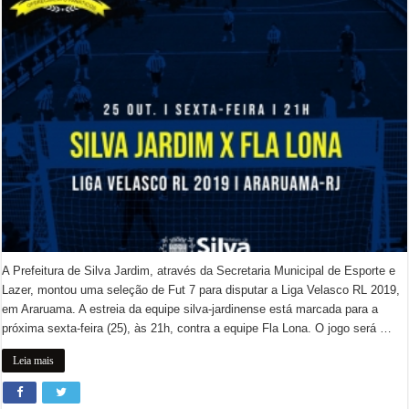
A Prefeitura de Silva Jardim, através da Secretaria Municipal de Esporte e
Lazer, montou uma seleção de Fut 7 para disputar a Liga Velasco RL 2019,
em Araruama. A estreia da equipe silva-jardinense está marcada para a
próxima sexta-feira (25), às 21h, contra a equipe Fla Lona. O jogo será …
Leia mais