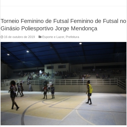
Torneio Feminino de Futsal Feminino de Futsal no
Ginásio Poliesportivo Jorge Mendonça
16 de outubro de 2019
Esporte e Lazer
,
Prefeitura