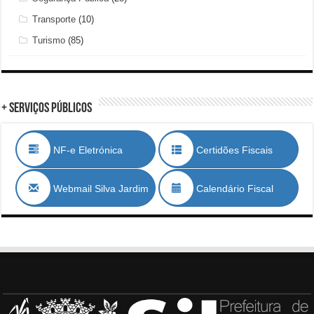
Transporte
(10)
Turismo
(85)
+ Serviços Públicos
NF-e Eletrónica
Certidões Fiscais
Webmail Silva Jardim
Calendário Fiscal