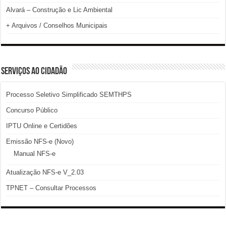
Alvará – Construção e Lic Ambiental
+ Arquivos / Conselhos Municipais
SERVIÇOS AO CIDADÃO
Processo Seletivo Simplificado SEMTHPS
Concurso Público
IPTU Online e Certidões
Emissão NFS-e (Novo)
Manual NFS-e
Atualização NFS-e V_2.03
TPNET – Consultar Processos