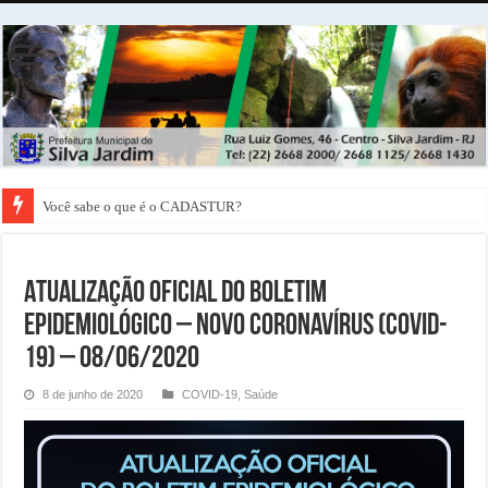
Você sabe o que é o CADASTUR?
ATUALIZAÇÃO OFICIAL DO BOLETIM
EPIDEMIOLÓGICO – NOVO CORONAVÍRUS (COVID-
19) – 08/06/2020
8 de junho de 2020
COVID-19
,
Saúde