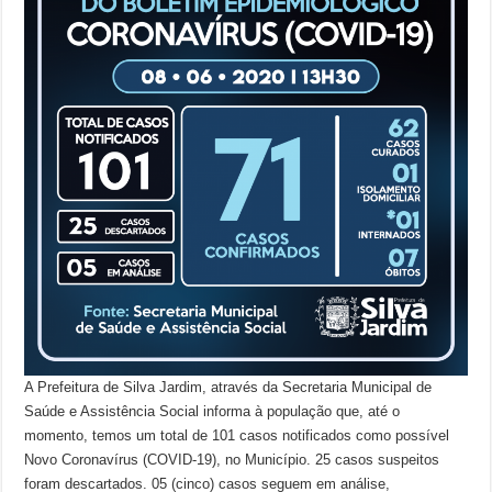
A Prefeitura de Silva Jardim, através da Secretaria Municipal de
Saúde e Assistência Social informa à população que, até o
momento, temos um total de 101 casos notificados como possível
Novo Coronavírus (COVID-19), no Município. 25 casos suspeitos
foram descartados. 05 (cinco) casos seguem em análise,