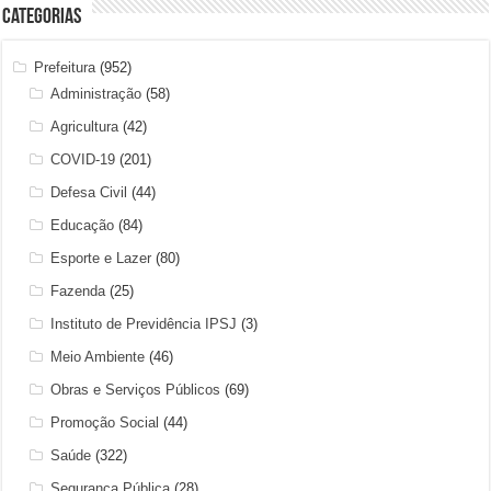
Categorias
Prefeitura
(952)
Administração
(58)
Agricultura
(42)
COVID-19
(201)
Defesa Civil
(44)
Educação
(84)
Esporte e Lazer
(80)
Fazenda
(25)
Instituto de Previdência IPSJ
(3)
Meio Ambiente
(46)
Obras e Serviços Públicos
(69)
Promoção Social
(44)
Saúde
(322)
Segurança Pública
(28)