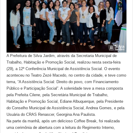
A Prefeitura de Silva Jardim, através da Secretaria Municipal de
Trabalho, Habitação e Promoção Social, realizou nesta sexta-feira
(29), a 12ª Conferência Municipal de Assistência Social. O evento
aconteceu no Teatro Zezé Macedo, no centro da cidade, e teve como
tema, “A Assistência Social: Direito do povo, com Financiamento
Público e Participação Social”. A solenidade teve a mesa composta
pela Prefeita Cilene, pela Secretária Municipal de Trabalho,
Habitação e Promoção Social, Ediane Albuquerque, pela Presidente
do Conselho Municipal de Assistência Social, Andrea Gomes, e pela
Usuária do CRAS Renascer, Georgina Ana Paulista.
Na parte da manhã, após um delicioso Coffee Break, foi realizada
uma cerimônia de abertura com a leitura do Regimento Interno,