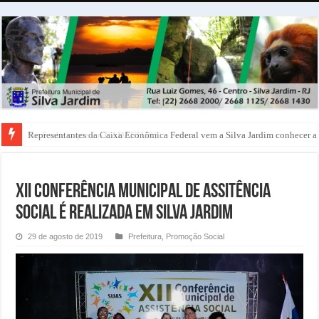
Representantes da Caixa Econômica Federal vem a Silva Jardim conhecer a 
XII Conferência Municipal de Assitência
Social é realizada em Silva Jardim
29 de agosto de 2019
Prefeitura
,
Promoção Social