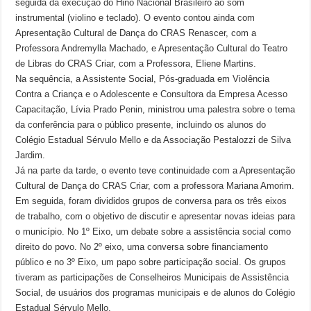
seguida da execução do Hino Nacional Brasileiro ao som
instrumental (violino e teclado). O evento contou ainda com
Apresentação Cultural de Dança do CRAS Renascer, com a
Professora Andremylla Machado, e Apresentação Cultural do Teatro
de Libras do CRAS Criar, com a Professora, Eliene Martins.
Na sequência, a Assistente Social, Pós-graduada em Violência
Contra a Criança e o Adolescente e Consultora da Empresa Acesso
Capacitação, Lívia Prado Penin, ministrou uma palestra sobre o tema
da conferência para o público presente, incluindo os alunos do
Colégio Estadual Sérvulo Mello e da Associação Pestalozzi de Silva
Jardim.
Já na parte da tarde, o evento teve continuidade com a Apresentação
Cultural de Dança do CRAS Criar, com a professora Mariana Amorim.
Em seguida, foram divididos grupos de conversa para os três eixos
de trabalho, com o objetivo de discutir e apresentar novas ideias para
o município. No 1º Eixo, um debate sobre a assistência social como
direito do povo. No 2º eixo, uma conversa sobre financiamento
público e no 3º Eixo, um papo sobre participação social. Os grupos
tiveram as participações de Conselheiros Municipais de Assistência
Social, de usuários dos programas municipais e de alunos do Colégio
Estadual Sérvulo Mello.