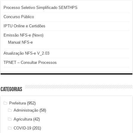
Processo Seletivo Simplificado SEMTHPS
Concurso Público
IPTU Online e Certidões
Emissão NFS-e (Novo)
Manual NFS-e
Atualização NFS-e V_2.03
TPNET – Consultar Processos
Categorias
Prefeitura
(952)
Administração
(58)
Agricultura
(42)
COVID-19
(201)