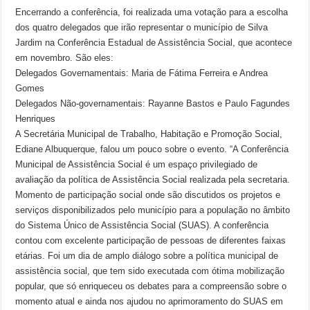
Encerrando a conferência, foi realizada uma votação para a escolha
dos quatro delegados que irão representar o município de Silva
Jardim na Conferência Estadual de Assistência Social, que acontece
em novembro. São eles:
Delegados Governamentais: Maria de Fátima Ferreira e Andrea
Gomes
Delegados Não-governamentais: Rayanne Bastos e Paulo Fagundes
Henriques
A Secretária Municipal de Trabalho, Habitação e Promoção Social,
Ediane Albuquerque, falou um pouco sobre o evento. “A Conferência
Municipal de Assistência Social é um espaço privilegiado de
avaliação da política de Assistência Social realizada pela secretaria.
Momento de participação social onde são discutidos os projetos e
serviços disponibilizados pelo município para a população no âmbito
do Sistema Único de Assistência Social (SUAS). A conferência
contou com excelente participação de pessoas de diferentes faixas
etárias. Foi um dia de amplo diálogo sobre a política municipal de
assistência social, que tem sido executada com ótima mobilização
popular, que só enriqueceu os debates para a compreensão sobre o
momento atual e ainda nos ajudou no aprimoramento do SUAS em