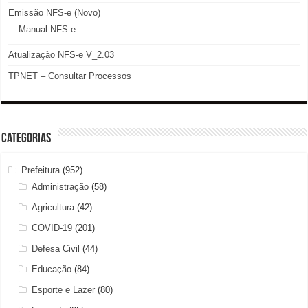
Emissão NFS-e (Novo)
Manual NFS-e
Atualização NFS-e V_2.03
TPNET – Consultar Processos
Categorias
Prefeitura
(952)
Administração
(58)
Agricultura
(42)
COVID-19
(201)
Defesa Civil
(44)
Educação
(84)
Esporte e Lazer
(80)