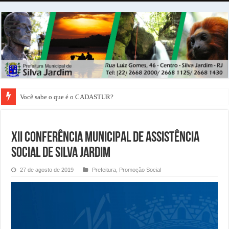
Você sabe o que é o CADASTUR?
XII Conferência Municipal de Assistência
Social de Silva Jardim
27 de agosto de 2019
Prefeitura
,
Promoção Social