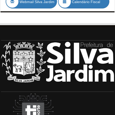
Webmail Silva Jardim
Calendário Fiscal