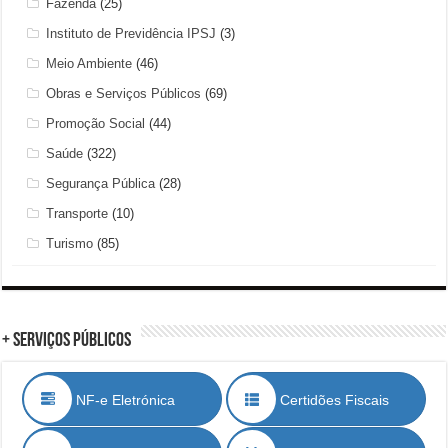
Fazenda
(25)
Instituto de Previdência IPSJ
(3)
Meio Ambiente
(46)
Obras e Serviços Públicos
(69)
Promoção Social
(44)
Saúde
(322)
Segurança Pública
(28)
Transporte
(10)
Turismo
(85)
+ Serviços Públicos
NF-e Eletrónica
Certidões Fiscais