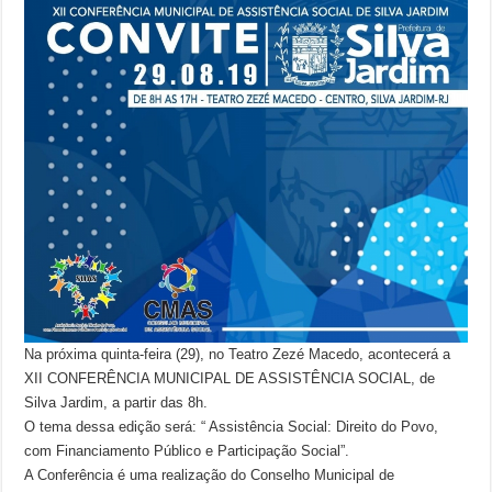
Na próxima quinta-feira (29), no Teatro Zezé Macedo, acontecerá a
XII CONFERÊNCIA MUNICIPAL DE ASSISTÊNCIA SOCIAL, de
Silva Jardim, a partir das 8h.
O tema dessa edição será: “ Assistência Social: Direito do Povo,
com Financiamento Público e Participação Social”.
A Conferência é uma realização do Conselho Municipal de