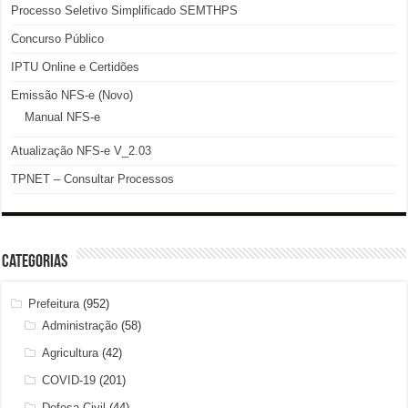
Processo Seletivo Simplificado SEMTHPS
Concurso Público
IPTU Online e Certidões
Emissão NFS-e (Novo)
Manual NFS-e
Atualização NFS-e V_2.03
TPNET – Consultar Processos
Categorias
Prefeitura
(952)
Administração
(58)
Agricultura
(42)
COVID-19
(201)
Defesa Civil
(44)