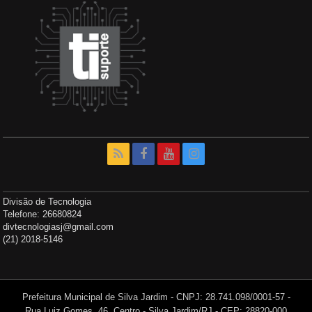
Divisão de Tecnologia
Telefone: 26680824
divtecnologiasj@gmail.com
(21) 2018-5146
Prefeitura Municipal de Silva Jardim - CNPJ: 28.741.098/0001-57 -
Rua Luiz Gomes, 46, Centro - Silva Jardim/RJ - CEP: 28820-000