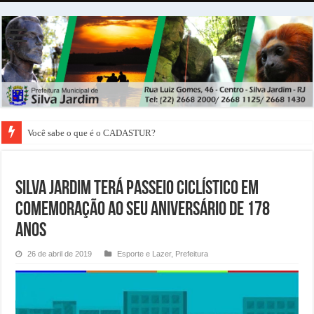
Você sabe o que é o CADASTUR?
Silva Jardim terá Passeio Ciclístico em
Comemoração ao seu Aniversário de 178
anos
26 de abril de 2019
Esporte e Lazer
,
Prefeitura