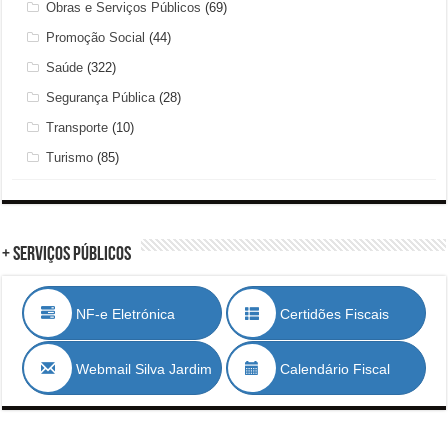
Obras e Serviços Públicos
(69)
Promoção Social
(44)
Saúde
(322)
Segurança Pública
(28)
Transporte
(10)
Turismo
(85)
+ Serviços Públicos
NF-e Eletrónica
Certidões Fiscais
Webmail Silva Jardim
Calendário Fiscal