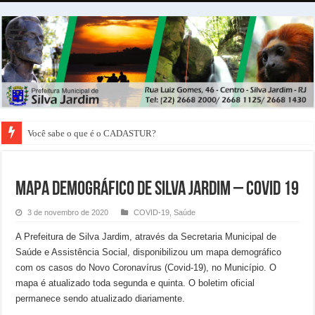
Você sabe o que é o CADASTUR?
MAPA DEMOGRÁFICO DE SILVA JARDIM – COVID 19
3 de novembro de 2020
COVID-19
,
Saúde
A Prefeitura de Silva Jardim, através da Secretaria Municipal de
Saúde e Assistência Social, disponibilizou um mapa demográfico
com os casos do Novo Coronavírus (Covid-19), no Município. O
mapa é atualizado toda segunda e quinta. O boletim oficial
permanece sendo atualizado diariamente.