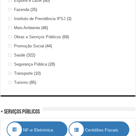
Esporte e Lazer
(80)
Fazenda
(25)
Instituto de Previdência IPSJ
(3)
Meio Ambiente
(46)
Obras e Serviços Públicos
(69)
Promoção Social
(44)
Saúde
(322)
Segurança Pública
(28)
Transporte
(10)
Turismo
(85)
+ Serviços Públicos
NF-e Eletrónica
Certidões Fiscais