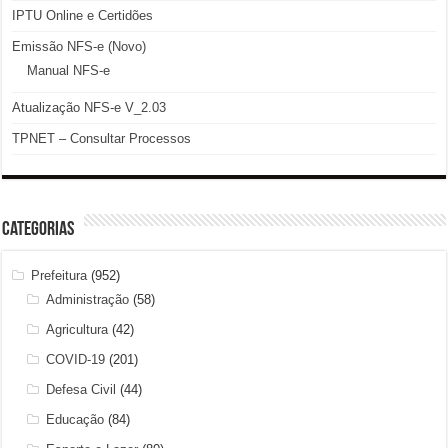
IPTU Online e Certidões
Emissão NFS-e (Novo)
Manual NFS-e
Atualização NFS-e V_2.03
TPNET – Consultar Processos
Categorias
Prefeitura
(952)
Administração
(58)
Agricultura
(42)
COVID-19
(201)
Defesa Civil
(44)
Educação
(84)