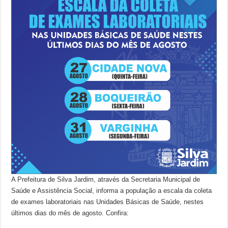
A Prefeitura de Silva Jardim, através da Secretaria Municipal de
Saúde e Assistência Social, informa a população a escala da coleta
de exames laboratoriais nas Unidades Básicas de Saúde, nestes
últimos dias do mês de agosto. Confira: