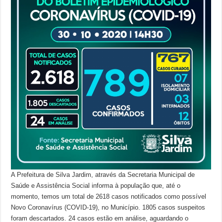
A Prefeitura de Silva Jardim, através da Secretaria Municipal de
Saúde e Assistência Social informa à população que, até o
momento, temos um total de 2618 casos notificados como possível
Novo Coronavírus (COVID-19), no Município. 1805 casos suspeitos
foram descartados. 24 casos estão em análise, aguardando o