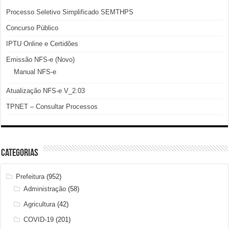
Processo Seletivo Simplificado SEMTHPS
Concurso Público
IPTU Online e Certidões
Emissão NFS-e (Novo)
Manual NFS-e
Atualização NFS-e V_2.03
TPNET – Consultar Processos
Categorias
Prefeitura
(952)
Administração
(58)
Agricultura
(42)
COVID-19
(201)