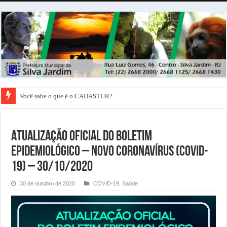
Você sabe o que é o CADASTUR?
ATUALIZAÇÃO OFICIAL DO BOLETIM
EPIDEMIOLÓGICO – NOVO CORONAVÍRUS (COVID-
19) – 30/10/2020
30 de outubro de 2020
COVID-19
,
Saúde