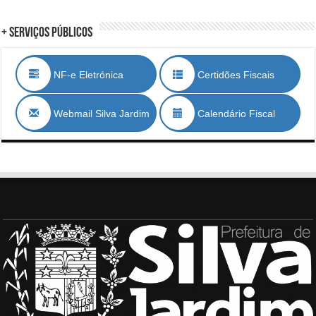
+ Serviços Públicos
NF-e Eletrónica
Certidões Fiscais
Webmail Silva Jardim
Calendário Fiscal