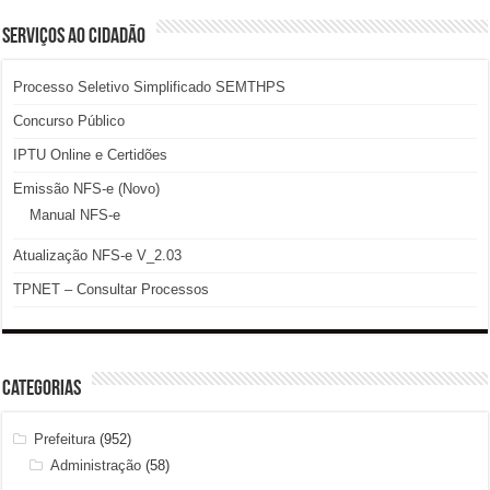
SERVIÇOS AO CIDADÃO
Processo Seletivo Simplificado SEMTHPS
Concurso Público
IPTU Online e Certidões
Emissão NFS-e (Novo)
Manual NFS-e
Atualização NFS-e V_2.03
TPNET – Consultar Processos
Categorias
Prefeitura
(952)
Administração
(58)