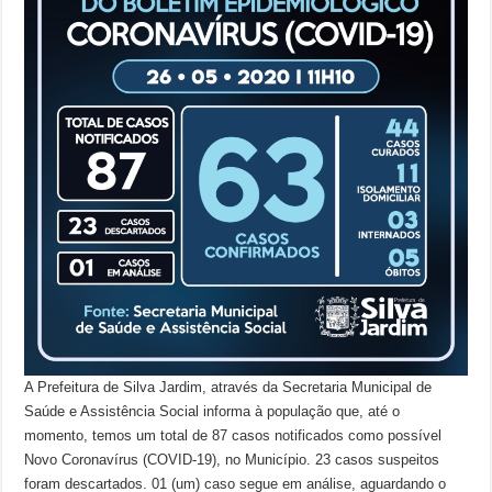
A Prefeitura de Silva Jardim, através da Secretaria Municipal de
Saúde e Assistência Social informa à população que, até o
momento, temos um total de 87 casos notificados como possível
Novo Coronavírus (COVID-19), no Município. 23 casos suspeitos
foram descartados. 01 (um) caso segue em análise, aguardando o