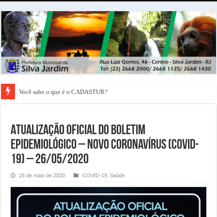
Você sabe o que é o CADASTUR?
ATUALIZAÇÃO OFICIAL DO BOLETIM
EPIDEMIOLÓGICO – NOVO CORONAVÍRUS (COVID-
19) – 26/05/2020
26 de maio de 2020
COVID-19
,
Saúde