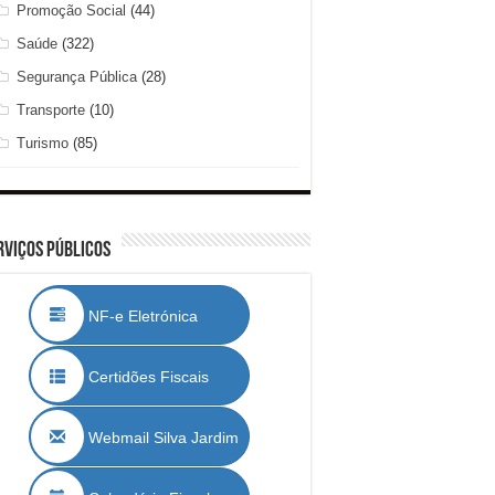
Promoção Social
(44)
Saúde
(322)
Segurança Pública
(28)
Transporte
(10)
Turismo
(85)
rviços Públicos
NF-e Eletrónica
Certidões Fiscais
Webmail Silva Jardim