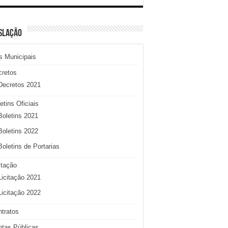
SLAÇÃO
s Municipais
cretos
Decretos 2021
etins Oficiais
Boletins 2021
Boletins 2022
Boletins de Portarias
itação
Licitação 2021
Licitação 2022
tratos
tas Públicas