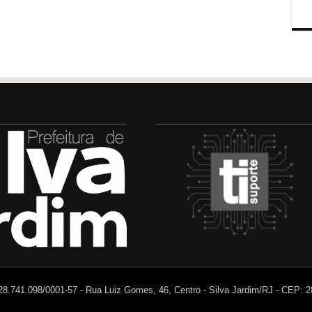
 28.741.098/0001-57 - Rua Luiz Gomes, 46, Centro - Silva Jardim/RJ - CEP: 