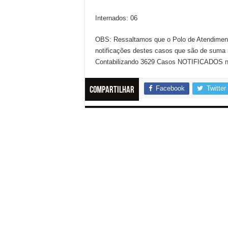
Internados: 06
OBS: Ressaltamos que o Polo de Atendiment
notificações destes casos que são de suma 
Contabilizando 3629 Casos NOTIFICADOS 
Facebook
Twitter
Compartilhar