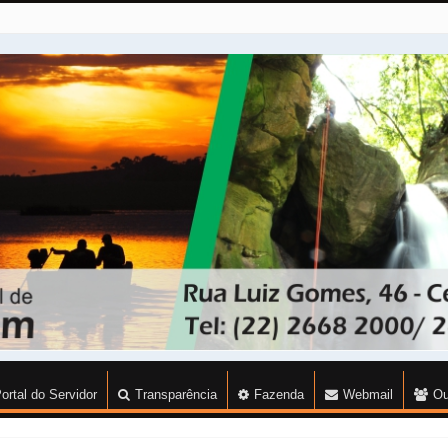
ortal do Servidor
Transparência
Fazenda
Webmail
Ou