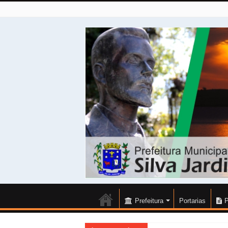
Prefeitura
Portarias
P