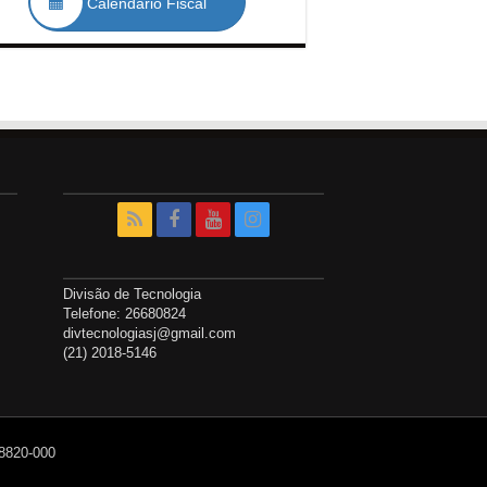
Calendário Fiscal
Divisão de Tecnologia
Telefone: 26680824
divtecnologiasj@gmail.com
(21) 2018-5146
28820-000