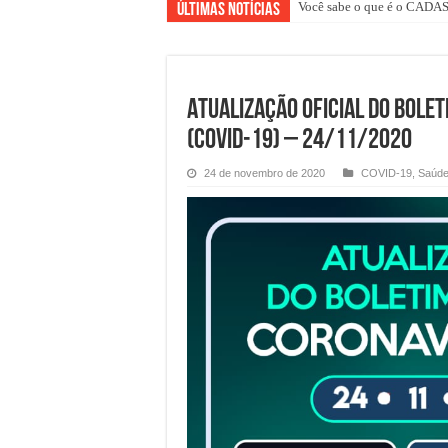
Você sabe o que é o CAD
Últimas Notícias
ATUALIZAÇÃO OFICIAL DO BOLE
(COVID-19) – 24/11/2020
24 de novembro de 2020
COVID-19
,
Saúd