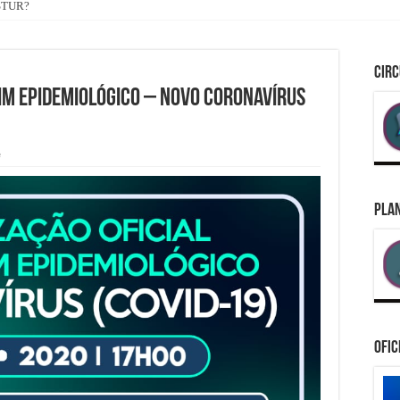
ASTUR?
CIRC
TIM EPIDEMIOLÓGICO – NOVO CORONAVÍRUS
e
PLAN
Ofic