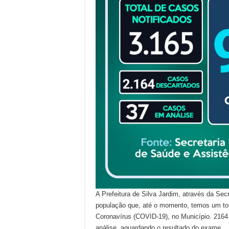
A Prefeitura de Silva Jardim, através da Sec
população que, até o momento, temos um tot
Coronavírus (COVID-19), no Município. 2164
análise, aguardando o resultado do exame.