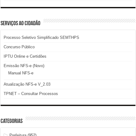
SERVIÇOS AO CIDADÃO
Processo Seletivo Simplificado SEMTHPS
Concurso Público
IPTU Online e Certidões
Emissão NFS-e (Novo)
Manual NFS-e
Atualização NFS-e V_2.03
TPNET – Consultar Processos
Categorias
Prefeitura
(952)