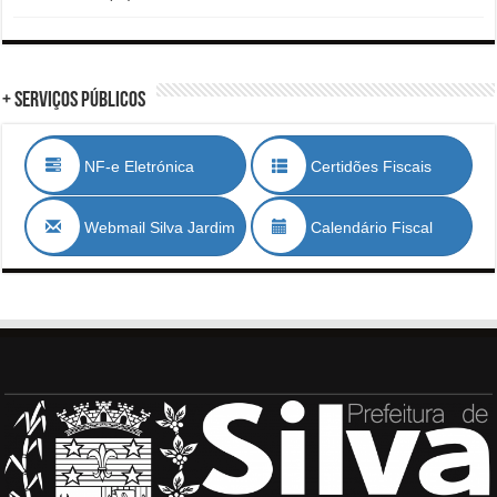
+ Serviços Públicos
NF-e Eletrónica
Certidões Fiscais
Webmail Silva Jardim
Calendário Fiscal