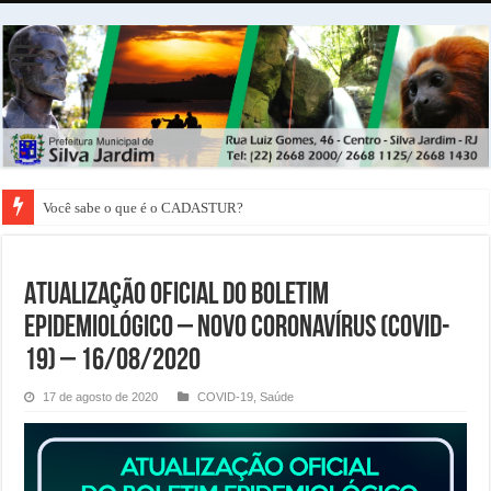
Você sabe o que é o CADASTUR?
ATUALIZAÇÃO OFICIAL DO BOLETIM
EPIDEMIOLÓGICO – NOVO CORONAVÍRUS (COVID-
19) – 16/08/2020
17 de agosto de 2020
COVID-19
,
Saúde