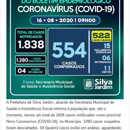
A Prefeitura de Silva Jardim, através da Secretaria Municipal de
Saúde e Assistência Social informa à população que, até o
momento, temos um total de 1838 casos notificados como possível
Novo Coronavírus (COVID-19), no Município. 1280 casos suspeitos
foram descartados. 04 (quatro) casos estão em análise, aguardando