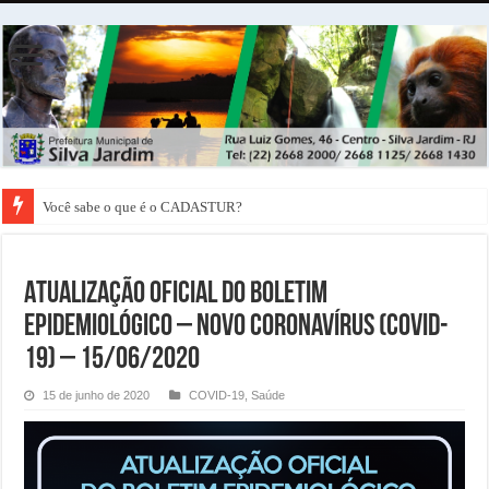
Você sabe o que é o CADASTUR?
ATUALIZAÇÃO OFICIAL DO BOLETIM
EPIDEMIOLÓGICO – NOVO CORONAVÍRUS (COVID-
19) – 15/06/2020
15 de junho de 2020
COVID-19
,
Saúde