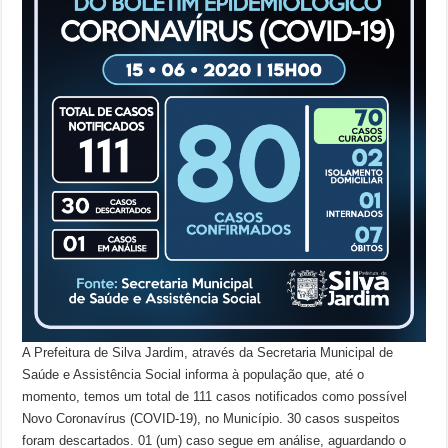
A Prefeitura de Silva Jardim, através da Secretaria Municipal de
Saúde e Assistência Social informa à população que, até o
momento, temos um total de 111 casos notificados como possível
Novo Coronavírus (COVID-19), no Município. 30 casos suspeitos
foram descartados. 01 (um) caso segue em análise, aguardando o