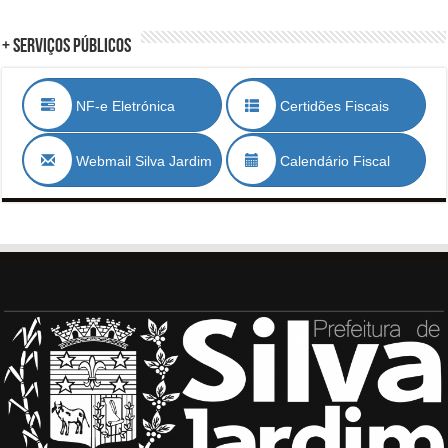
+ Serviços Públicos
NF-e Eletrónica
Certidões Fiscais
Webmail Silva Jardim
Calendário Fiscal