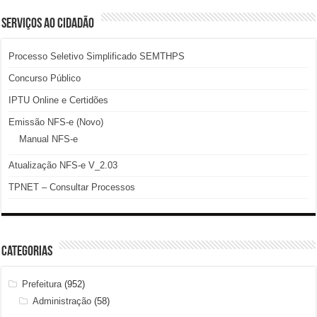
SERVIÇOS AO CIDADÃO
Processo Seletivo Simplificado SEMTHPS
Concurso Público
IPTU Online e Certidões
Emissão NFS-e (Novo)
Manual NFS-e
Atualização NFS-e V_2.03
TPNET – Consultar Processos
Categorias
Prefeitura
(952)
Administração
(58)