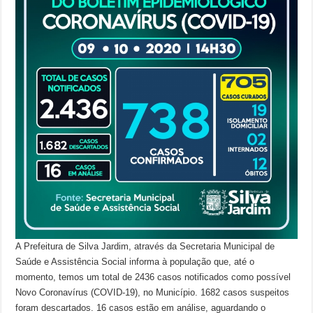
A Prefeitura de Silva Jardim, através da Secretaria Municipal de
Saúde e Assistência Social informa à população que, até o
momento, temos um total de 2436 casos notificados como possível
Novo Coronavírus (COVID-19), no Município. 1682 casos suspeitos
foram descartados. 16 casos estão em análise, aguardando o