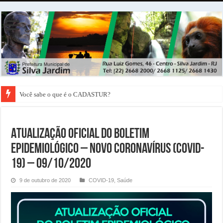
Você sabe o que é o CADASTUR?
ATUALIZAÇÃO OFICIAL DO BOLETIM
EPIDEMIOLÓGICO – NOVO CORONAVÍRUS (COVID-
19) – 09/10/2020
9 de outubro de 2020
COVID-19
,
Saúde