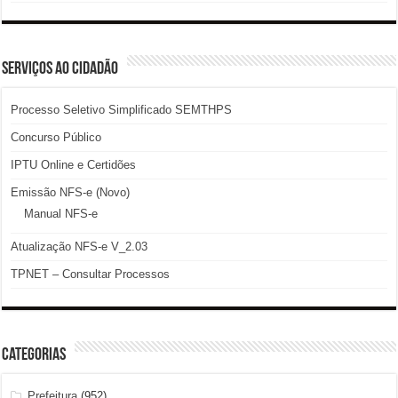
SERVIÇOS AO CIDADÃO
Processo Seletivo Simplificado SEMTHPS
Concurso Público
IPTU Online e Certidões
Emissão NFS-e (Novo)
Manual NFS-e
Atualização NFS-e V_2.03
TPNET – Consultar Processos
Categorias
Prefeitura
(952)