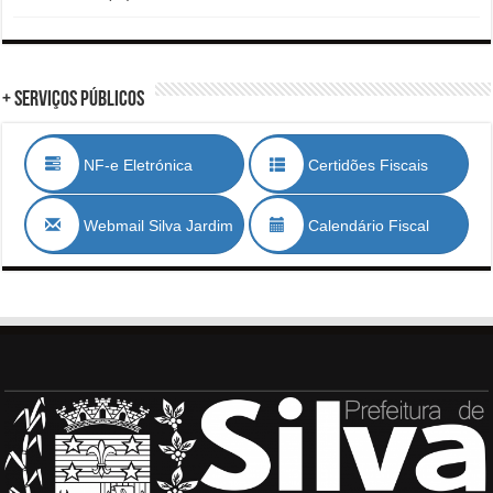
+ Serviços Públicos
NF-e Eletrónica
Certidões Fiscais
Webmail Silva Jardim
Calendário Fiscal