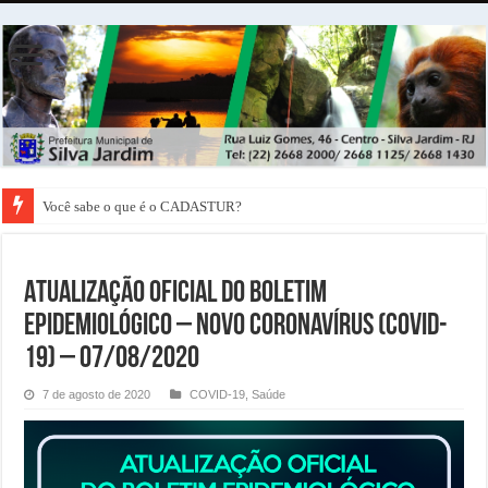
Você sabe o que é o CADASTUR?
ATUALIZAÇÃO OFICIAL DO BOLETIM
EPIDEMIOLÓGICO – NOVO CORONAVÍRUS (COVID-
19) – 07/08/2020
7 de agosto de 2020
COVID-19
,
Saúde