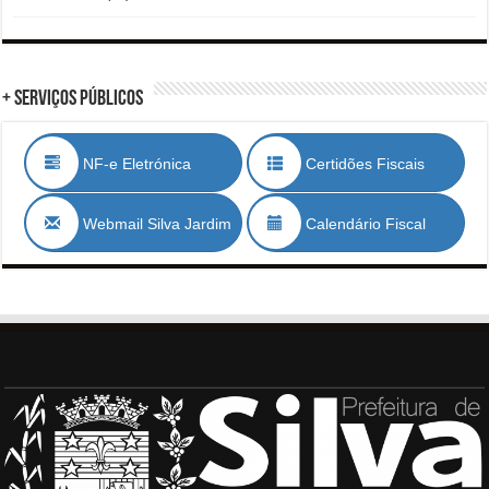
+ Serviços Públicos
NF-e Eletrónica
Certidões Fiscais
Webmail Silva Jardim
Calendário Fiscal