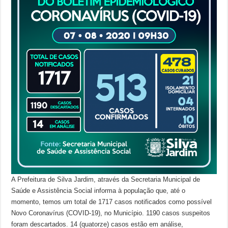
A Prefeitura de Silva Jardim, através da Secretaria Municipal de
Saúde e Assistência Social informa à população que, até o
momento, temos um total de 1717 casos notificados como possível
Novo Coronavírus (COVID-19), no Município. 1190 casos suspeitos
foram descartados. 14 (quatorze) casos estão em análise,