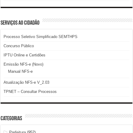
SERVIÇOS AO CIDADÃO
Processo Seletivo Simplificado SEMTHPS
Concurso Público
IPTU Online e Certidões
Emissão NFS-e (Novo)
Manual NFS-e
Atualização NFS-e V_2.03
TPNET – Consultar Processos
Categorias
Prefeitura
(952)