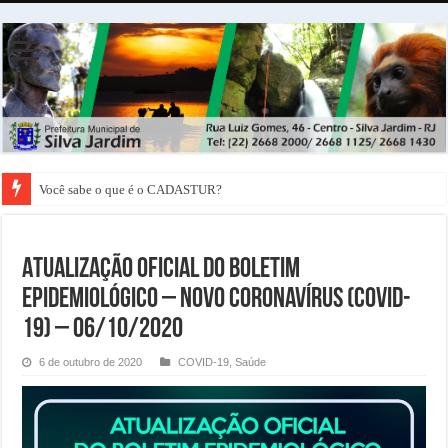
Você sabe o que é o CADASTUR?
ATUALIZAÇÃO OFICIAL DO BOLETIM
EPIDEMIOLÓGICO – NOVO CORONAVÍRUS (COVID-
19) – 06/10/2020
6 de outubro de 2020
COVID-19
,
Saúde