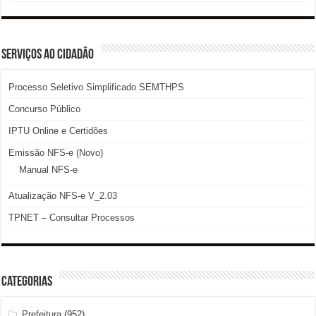
SERVIÇOS AO CIDADÃO
Processo Seletivo Simplificado SEMTHPS
Concurso Público
IPTU Online e Certidões
Emissão NFS-e (Novo)
Manual NFS-e
Atualização NFS-e V_2.03
TPNET – Consultar Processos
Categorias
Prefeitura
(952)