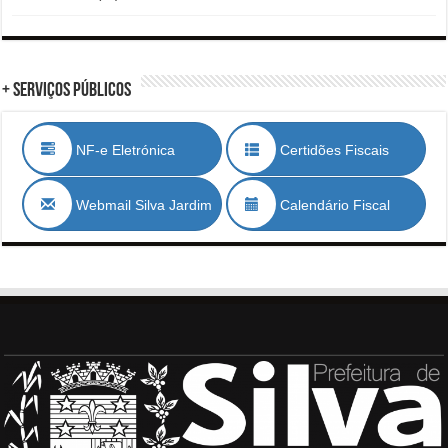
+ Serviços Públicos
NF-e Eletrónica
Certidões Fiscais
Webmail Silva Jardim
Calendário Fiscal