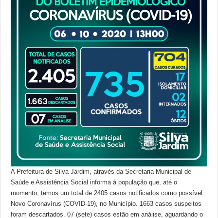
A Prefeitura de Silva Jardim, através da Secretaria Municipal de
Saúde e Assistência Social informa à população que, até o
momento, temos um total de 2405 casos notificados como possível
Novo Coronavírus (COVID-19), no Município. 1663 casos suspeitos
foram descartados. 07 (sete) casos estão em análise, aguardando o