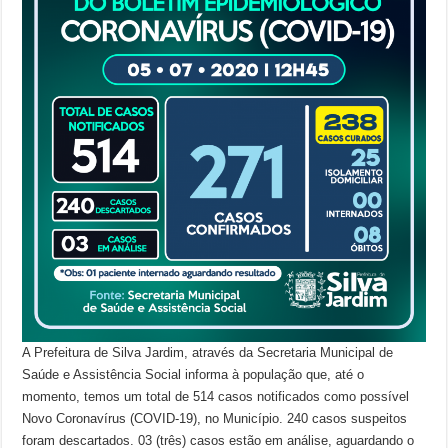
A Prefeitura de Silva Jardim, através da Secretaria Municipal de
Saúde e Assistência Social informa à população que, até o
momento, temos um total de 514 casos notificados como possível
Novo Coronavírus (COVID-19), no Município. 240 casos suspeitos
foram descartados. 03 (três) casos estão em análise, aguardando o