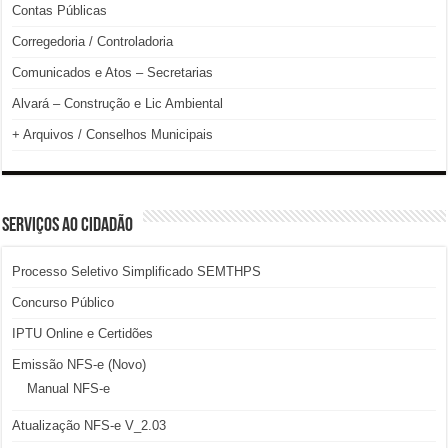
Contas Públicas
Corregedoria / Controladoria
Comunicados e Atos – Secretarias
Alvará – Construção e Lic Ambiental
+ Arquivos / Conselhos Municipais
SERVIÇOS AO CIDADÃO
Processo Seletivo Simplificado SEMTHPS
Concurso Público
IPTU Online e Certidões
Emissão NFS-e (Novo)
Manual NFS-e
Atualização NFS-e V_2.03