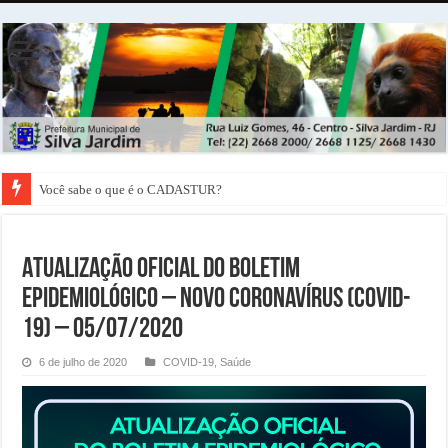
Você sabe o que é o CADASTUR?
ATUALIZAÇÃO OFICIAL DO BOLETIM
EPIDEMIOLÓGICO – NOVO CORONAVÍRUS (COVID-
19) – 05/07/2020
6 de julho de 2020
COVID-19
,
Saúde