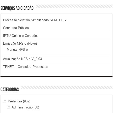
SERVIÇOS AO CIDADÃO
Processo Seletivo Simplificado SEMTHPS
Concurso Público
IPTU Online e Certidões
Emissão NFS-e (Novo)
Manual NFS-e
Atualização NFS-e V_2.03
TPNET – Consultar Processos
Categorias
Prefeitura
(952)
Administração
(58)