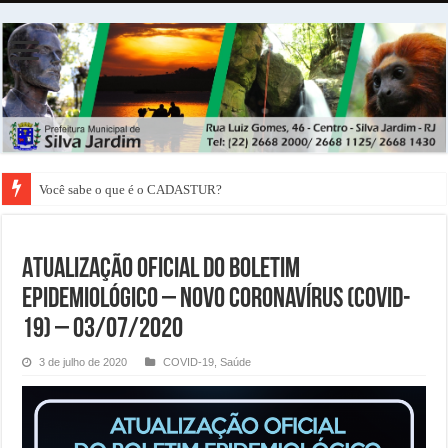
Você sabe o que é o CADASTUR?
ATUALIZAÇÃO OFICIAL DO BOLETIM
EPIDEMIOLÓGICO – NOVO CORONAVÍRUS (COVID-
19) – 03/07/2020
3 de julho de 2020
COVID-19
,
Saúde