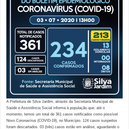
A Prefeitura de Silva Jardim, através da Secretaria Municipal de
Saúde e Assistência Social informa à população que, até o
momento, temos um total de 361 casos notificados como possível
Novo Coronavírus (COVID-19), no Município. 124 casos suspeitos
foram descartados. 03 (três) casos estão em análise, aguardando o