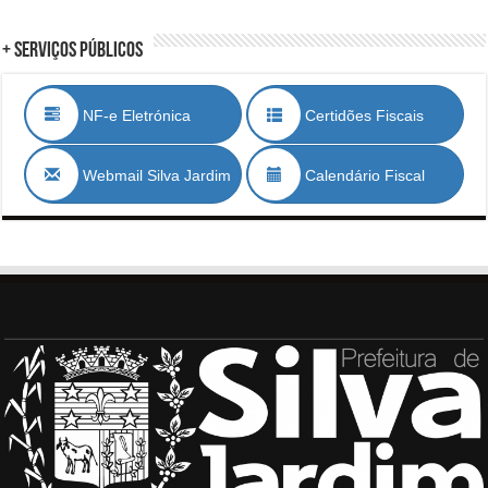
+ Serviços Públicos
NF-e Eletrónica
Certidões Fiscais
Webmail Silva Jardim
Calendário Fiscal