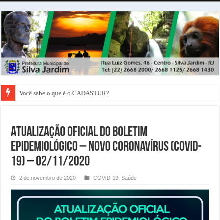
Você sabe o que é o CADASTUR?
ATUALIZAÇÃO OFICIAL DO BOLETIM
EPIDEMIOLÓGICO – NOVO CORONAVÍRUS (COVID-
19) – 02/11/2020
2 de novembro de 2020
COVID-19
,
Saúde