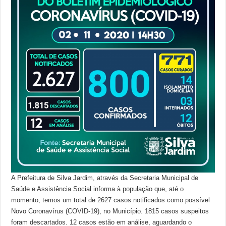
A Prefeitura de Silva Jardim, através da Secretaria Municipal de
Saúde e Assistência Social informa à população que, até o
momento, temos um total de 2627 casos notificados como possível
Novo Coronavírus (COVID-19), no Município. 1815 casos suspeitos
foram descartados. 12 casos estão em análise, aguardando o