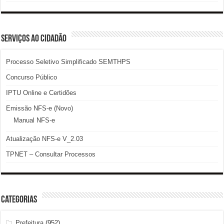
SERVIÇOS AO CIDADÃO
Processo Seletivo Simplificado SEMTHPS
Concurso Público
IPTU Online e Certidões
Emissão NFS-e (Novo)
Manual NFS-e
Atualização NFS-e V_2.03
TPNET – Consultar Processos
Categorias
Prefeitura
(952)