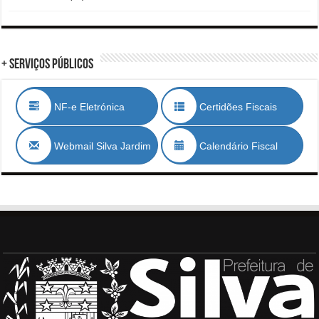
+ Serviços Públicos
NF-e Eletrónica
Certidões Fiscais
Webmail Silva Jardim
Calendário Fiscal