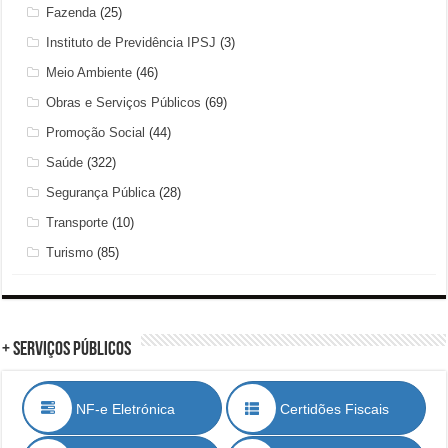
Fazenda
(25)
Instituto de Previdência IPSJ
(3)
Meio Ambiente
(46)
Obras e Serviços Públicos
(69)
Promoção Social
(44)
Saúde
(322)
Segurança Pública
(28)
Transporte
(10)
Turismo
(85)
+ Serviços Públicos
NF-e Eletrónica
Certidões Fiscais