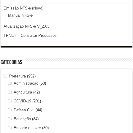
Emissão NFS-e (Novo)
Manual NFS-e
Atualização NFS-e V_2.03
TPNET – Consultar Processos
Categorias
Prefeitura
(952)
Administração
(58)
Agricultura
(42)
COVID-19
(201)
Defesa Civil
(44)
Educação
(84)
Esporte e Lazer
(80)