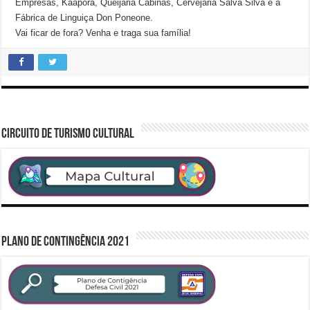
Empresas, Kaapora, Queijaria Cabinas, Cervejaria Salva Silva e a
Fábrica de Linguiça Don Poneone.
Vai ficar de fora? Venha e traga sua família!
CIRCUITO DE TURISMO CULTURAL
PLANO DE CONTINGÊNCIA 2021