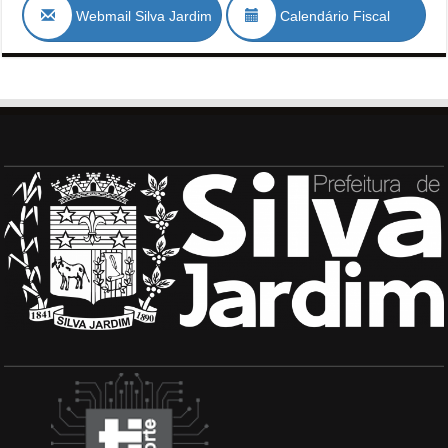
Webmail Silva Jardim
Calendário Fiscal