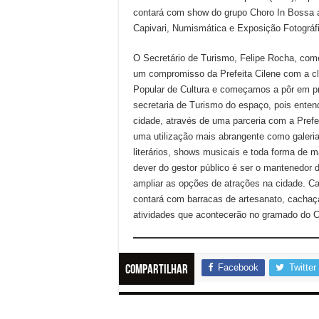
contará com show do grupo Choro In Bossa 
Capivari, Numismática e Exposição Fotográfi
O Secretário de Turismo, Felipe Rocha, come
um compromisso da Prefeita Cilene com a cl
Popular de Cultura e começamos a pôr em pr
secretaria de Turismo do espaço, pois enten
cidade, através de uma parceria com a Pref
uma utilização mais abrangente como galeri
literários, shows musicais e toda forma de 
dever do gestor público é ser o mantenedor 
ampliar as opções de atrações na cidade. C
contará com barracas de artesanato, cachaça l
atividades que acontecerão no gramado do C
Facebook
Twitter
Compartilhar