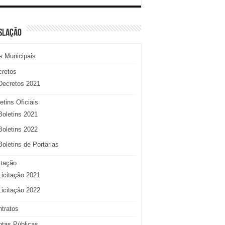
SLAÇÃO
s Municipais
cretos
Decretos 2021
etins Oficiais
Boletins 2021
Boletins 2022
Boletins de Portarias
itação
Licitação 2021
Licitação 2022
tratos
tas Públicas