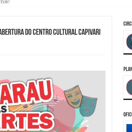
ASTUR?
CIRC
abertura do Centro Cultural Capivari
PLAN
Ofic