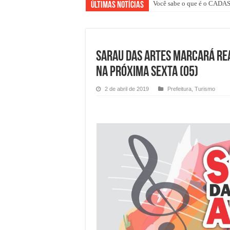
Você sabe o que é o CAD
Últimas Notícias
Sarau das Artes marcará Re
na próxima Sexta (05)
2 de abril de 2019
Prefeitura
,
Turismo