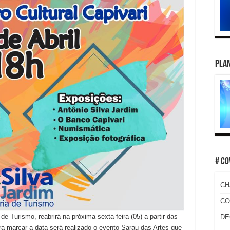
PLAN
# CO
CH
CO
de Turismo, reabrirá na próxima sexta-feira (05) a partir das
DE
ra marcar a data será realizado o evento Sarau das Artes que