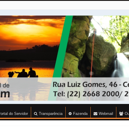
ortal do Servidor
Transparência
Fazenda
Webmail
Ou