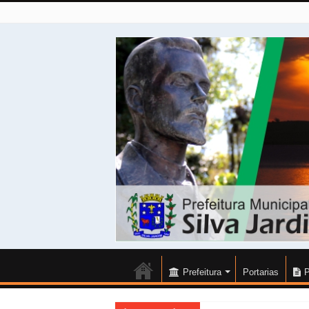
Prefeitura
Portarias
P