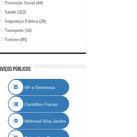
Promoção Social
(44)
Saúde
(322)
Segurança Pública
(28)
Transporte
(10)
Turismo
(85)
rviços Públicos
NF-e Eletrónica
Certidões Fiscais
Webmail Silva Jardim