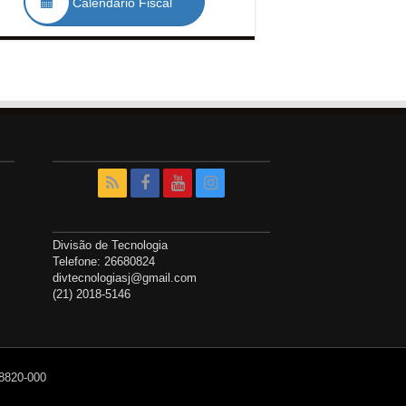
Calendário Fiscal
Divisão de Tecnologia
Telefone: 26680824
divtecnologiasj@gmail.com
(21) 2018-5146
28820-000