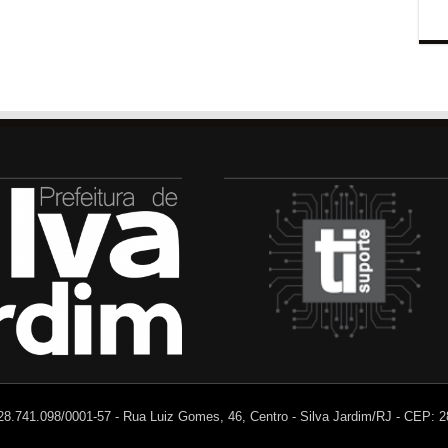
 28.741.098/0001-57 - Rua Luiz Gomes, 46, Centro - Silva Jardim/RJ - CEP: 