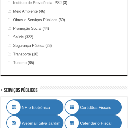
Instituto de Previdência IPSJ
(3)
Meio Ambiente
(46)
Obras e Serviços Públicos
(69)
Promoção Social
(44)
Saúde
(322)
Segurança Pública
(28)
Transporte
(10)
Turismo
(85)
+ Serviços Públicos
NF-e Eletrónica
Certidões Fiscais
Webmail Silva Jardim
Calendário Fiscal