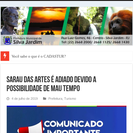
Você sabe o que é o CADASTUR?
Sarau das Artes é adiado devido a
possibilidade de Mau Tempo
4 de julho de 2019
Prefeitura
,
Turismo