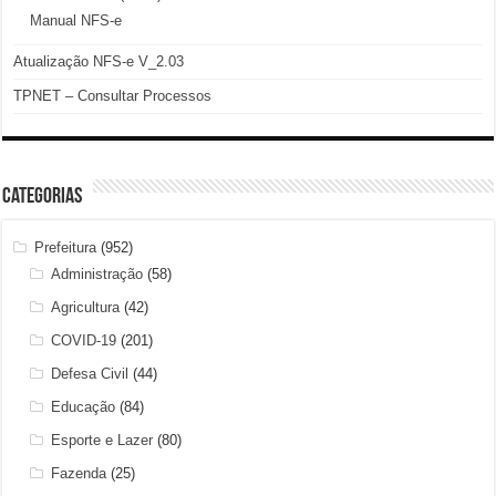
Manual NFS-e
Atualização NFS-e V_2.03
TPNET – Consultar Processos
Categorias
Prefeitura
(952)
Administração
(58)
Agricultura
(42)
COVID-19
(201)
Defesa Civil
(44)
Educação
(84)
Esporte e Lazer
(80)
Fazenda
(25)