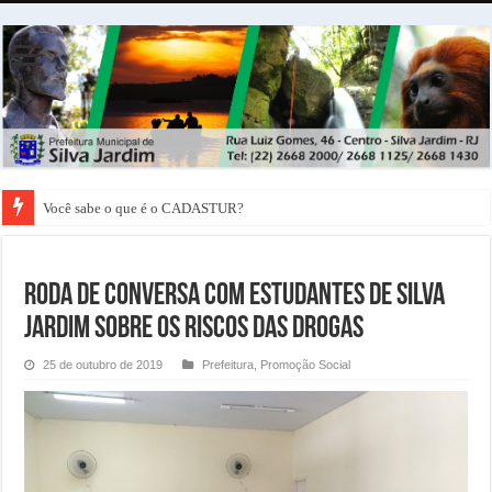
Você sabe o que é o CADASTUR?
Roda de Conversa com Estudantes de Silva
Jardim sobre os Riscos das Drogas
25 de outubro de 2019
Prefeitura
,
Promoção Social