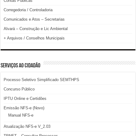
Contas Públicas
Corregedoria / Controladoria
Comunicados e Atos – Secretarias
Alvará – Construção e Lic Ambiental
+ Arquivos / Conselhos Municipais
SERVIÇOS AO CIDADÃO
Processo Seletivo Simplificado SEMTHPS
Concurso Público
IPTU Online e Certidões
Emissão NFS-e (Novo)
Manual NFS-e
Atualização NFS-e V_2.03
TPNET – Consultar Processos