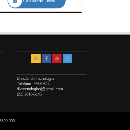
Calendário Fiscal
Divisão de Tecnologia
Telefone: 26680824
divtecnologiasj@gmail.com
(21) 2018-5146
28820-000