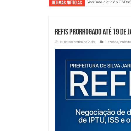
Você sabe o que é o CAD
Últimas Notícias
REFIS prorrogado até 19 de J
19 de dezembro de 2019
Fazenda
,
Prefeitu