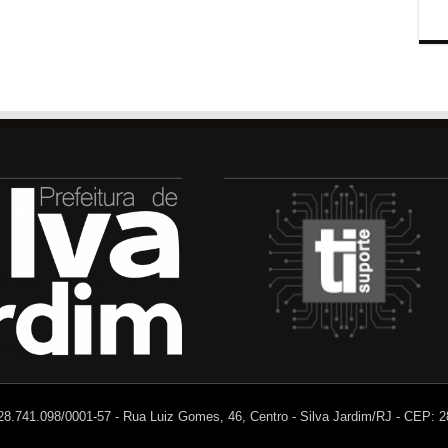
 28.741.098/0001-57 - Rua Luiz Gomes, 46, Centro - Silva Jardim/RJ - CEP: 