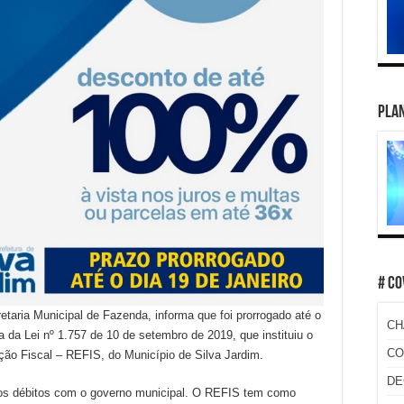
PLAN
# CO
retaria Municipal de Fazenda, informa que foi prorrogado até o
CH
a da Lei nº 1.757 de 10 de setembro de 2019, que instituiu o
CO
ção Fiscal – REFIS, do Município de Silva Jardim.
DE
 os débitos com o governo municipal. O REFIS tem como