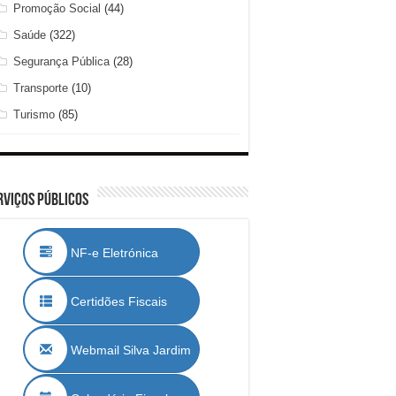
Promoção Social
(44)
Saúde
(322)
Segurança Pública
(28)
Transporte
(10)
Turismo
(85)
rviços Públicos
NF-e Eletrónica
Certidões Fiscais
Webmail Silva Jardim