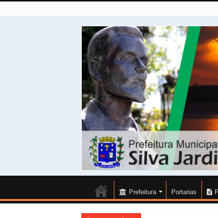
Prefeitura
Portarias
P