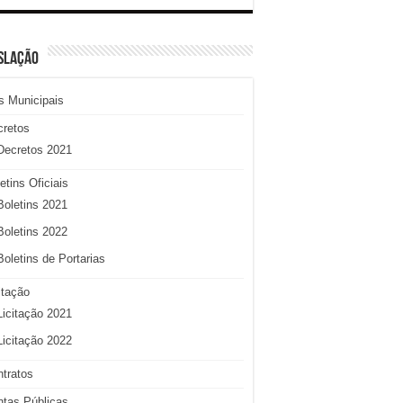
SLAÇÃO
s Municipais
cretos
Decretos 2021
etins Oficiais
Boletins 2021
Boletins 2022
Boletins de Portarias
itação
Licitação 2021
Licitação 2022
tratos
tas Públicas