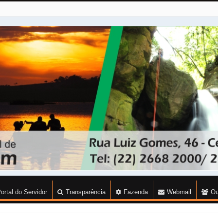
ortal do Servidor
Transparência
Fazenda
Webmail
Ou