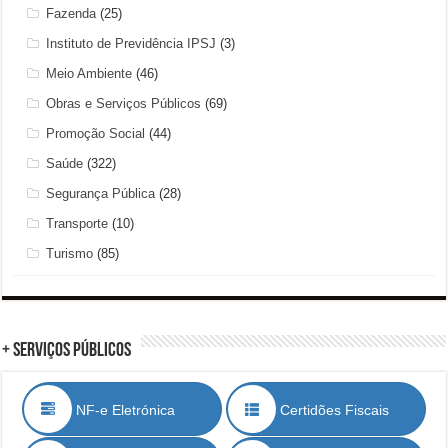
Fazenda
(25)
Instituto de Previdência IPSJ
(3)
Meio Ambiente
(46)
Obras e Serviços Públicos
(69)
Promoção Social
(44)
Saúde
(322)
Segurança Pública
(28)
Transporte
(10)
Turismo
(85)
+ Serviços Públicos
NF-e Eletrónica
Certidões Fiscais