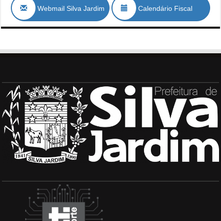
Webmail Silva Jardim
Calendário Fiscal