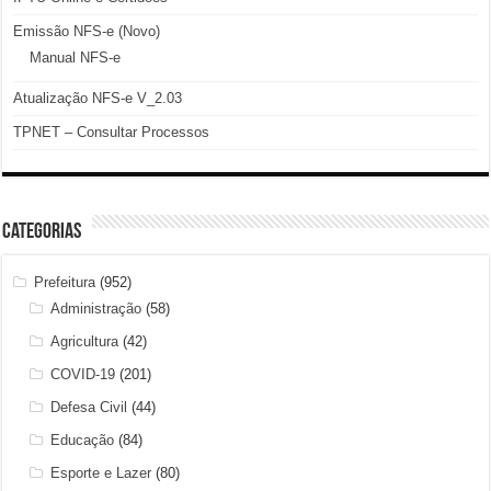
Emissão NFS-e (Novo)
Manual NFS-e
Atualização NFS-e V_2.03
TPNET – Consultar Processos
Categorias
Prefeitura
(952)
Administração
(58)
Agricultura
(42)
COVID-19
(201)
Defesa Civil
(44)
Educação
(84)
Esporte e Lazer
(80)