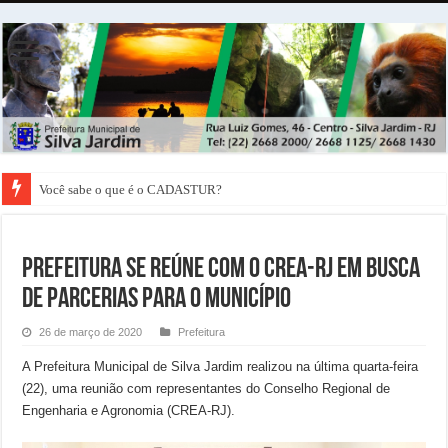
Você sabe o que é o CADASTUR?
PREFEITURA SE REÚNE COM O CREA-RJ EM BUSCA
DE PARCERIAS PARA O MUNICÍPIO
26 de março de 2020
Prefeitura
A Prefeitura Municipal de Silva Jardim realizou na última quarta-feira
(22), uma reunião com representantes do Conselho Regional de
Engenharia e Agronomia (CREA-RJ).