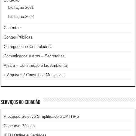
Licitação
Licitação 2021
Licitação 2022
Contratos
Contas Públicas
Corregedoria / Controladoria
Comunicados e Atos – Secretarias
Alvará – Construção e Lic Ambiental
+ Arquivos / Conselhos Municipais
SERVIÇOS AO CIDADÃO
Processo Seletivo Simplificado SEMTHPS
Concurso Público
IPTU Online e Certidões