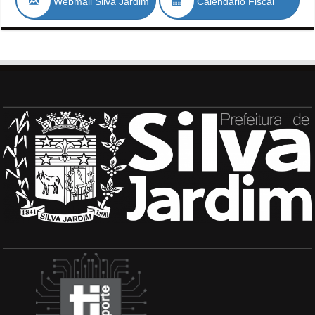
Webmail Silva Jardim
Calendário Fiscal