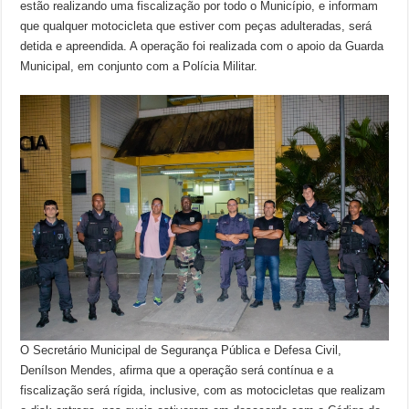
estão realizando uma fiscalização por todo o Município, e informam
que qualquer motocicleta que estiver com peças adulteradas, será
detida e apreendida. A operação foi realizada com o apoio da Guarda
Municipal, em conjunto com a Polícia Militar.
O Secretário Municipal de Segurança Pública e Defesa Civil,
Denílson Mendes, afirma que a operação será contínua e a
fiscalização será rígida, inclusive, com as motocicletas que realizam