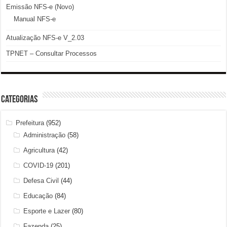
Emissão NFS-e (Novo)
Manual NFS-e
Atualização NFS-e V_2.03
TPNET – Consultar Processos
Categorias
Prefeitura
(952)
Administração
(58)
Agricultura
(42)
COVID-19
(201)
Defesa Civil
(44)
Educação
(84)
Esporte e Lazer
(80)
Fazenda
(25)