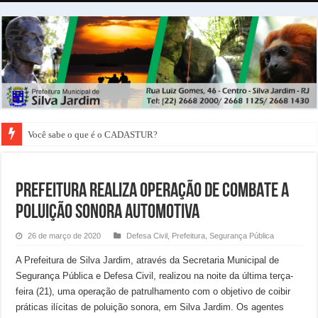
Você sabe o que é o CADASTUR?
PREFEITURA REALIZA OPERAÇÃO DE COMBATE A
POLUIÇÃO SONORA AUTOMOTIVA
26 de março de 2020
Defesa Civil
,
Prefeitura
,
Segurança Pública
A Prefeitura de Silva Jardim, através da Secretaria Municipal de
Segurança Pública e Defesa Civil, realizou na noite da última terça-
feira (21), uma operação de patrulhamento com o objetivo de coibir
práticas ilícitas de poluição sonora, em Silva Jardim. Os agentes