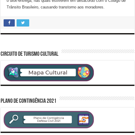
o disk-entrega, nas quais estiverem em desacordo com o Código de
Trânsito Brasileiro, causando transtorno aos moradores.
CIRCUITO DE TURISMO CULTURAL
PLANO DE CONTINGÊNCIA 2021