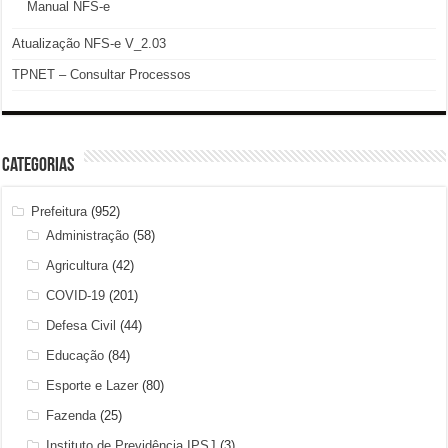
Manual NFS-e
Atualização NFS-e V_2.03
TPNET – Consultar Processos
Categorias
Prefeitura
(952)
Administração
(58)
Agricultura
(42)
COVID-19
(201)
Defesa Civil
(44)
Educação
(84)
Esporte e Lazer
(80)
Fazenda
(25)
Instituto de Previdência IPSJ
(3)