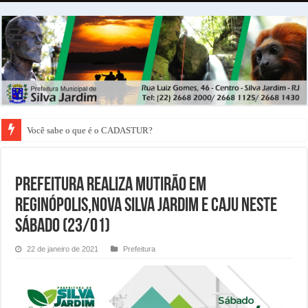
Você sabe o que é o CADASTUR?
PREFEITURA REALIZA MUTIRÃO EM
REGINÓPOLIS,NOVA SILVA JARDIM E CAJU NESTE
SÁBADO (23/01)
22 de janeiro de 2021
Prefeitura