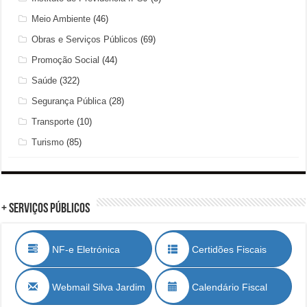
Meio Ambiente
(46)
Obras e Serviços Públicos
(69)
Promoção Social
(44)
Saúde
(322)
Segurança Pública
(28)
Transporte
(10)
Turismo
(85)
+ Serviços Públicos
NF-e Eletrónica
Certidões Fiscais
Webmail Silva Jardim
Calendário Fiscal