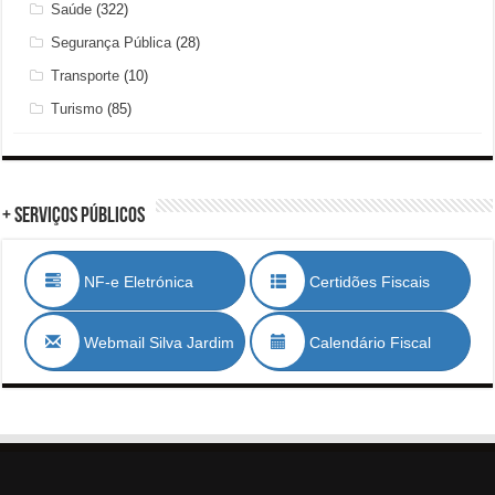
Saúde
(322)
Segurança Pública
(28)
Transporte
(10)
Turismo
(85)
+ Serviços Públicos
NF-e Eletrónica
Certidões Fiscais
Webmail Silva Jardim
Calendário Fiscal