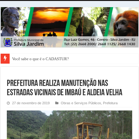
Você sabe o que é o CADASTUR?
Prefeitura realiza Manutenção nas
Estradas Vicinais de Imbaú e Aldeia Velha
27 de novembro de 2019
Obras e Serviços Públicos
,
Prefeitura