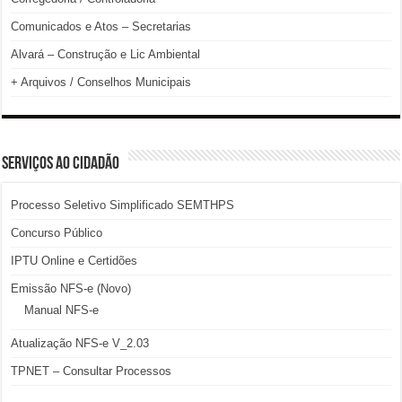
Comunicados e Atos – Secretarias
Alvará – Construção e Lic Ambiental
+ Arquivos / Conselhos Municipais
SERVIÇOS AO CIDADÃO
Processo Seletivo Simplificado SEMTHPS
Concurso Público
IPTU Online e Certidões
Emissão NFS-e (Novo)
Manual NFS-e
Atualização NFS-e V_2.03
TPNET – Consultar Processos