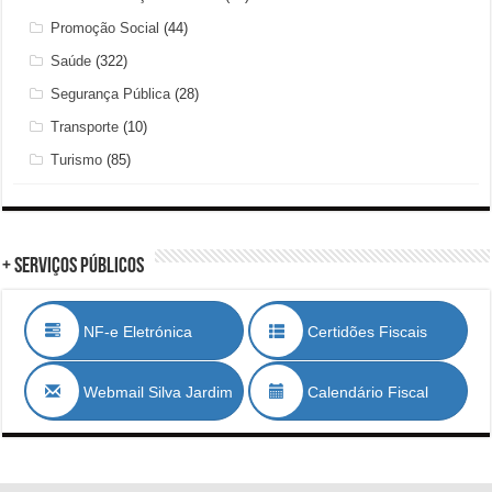
Promoção Social
(44)
Saúde
(322)
Segurança Pública
(28)
Transporte
(10)
Turismo
(85)
+ Serviços Públicos
NF-e Eletrónica
Certidões Fiscais
Webmail Silva Jardim
Calendário Fiscal