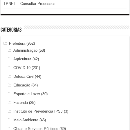
TPNET – Consultar Processos
Categorias
Prefeitura
(952)
Administração
(58)
Agricultura
(42)
COVID-19
(201)
Defesa Civil
(44)
Educação
(84)
Esporte e Lazer
(80)
Fazenda
(25)
Instituto de Previdência IPSJ
(3)
Meio Ambiente
(46)
Obras e Serviços Públicos
(69)