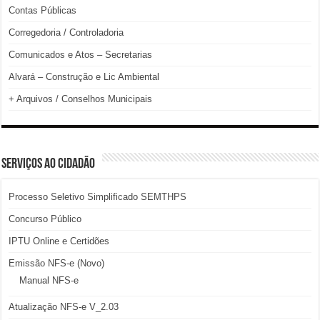
Contas Públicas
Corregedoria / Controladoria
Comunicados e Atos – Secretarias
Alvará – Construção e Lic Ambiental
+ Arquivos / Conselhos Municipais
SERVIÇOS AO CIDADÃO
Processo Seletivo Simplificado SEMTHPS
Concurso Público
IPTU Online e Certidões
Emissão NFS-e (Novo)
Manual NFS-e
Atualização NFS-e V_2.03