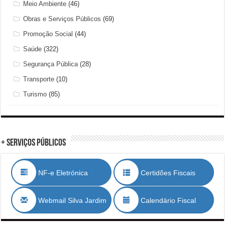
Meio Ambiente
(46)
Obras e Serviços Públicos
(69)
Promoção Social
(44)
Saúde
(322)
Segurança Pública
(28)
Transporte
(10)
Turismo
(85)
+ Serviços Públicos
NF-e Eletrónica
Certidões Fiscais
Webmail Silva Jardim
Calendário Fiscal