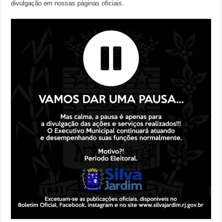
divulgação em nossas páginas oficiais.