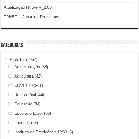
Atualização NFS-e V_2.03
TPNET – Consultar Processos
Categorias
Prefeitura
(952)
Administração
(58)
Agricultura
(42)
COVID-19
(201)
Defesa Civil
(44)
Educação
(84)
Esporte e Lazer
(80)
Fazenda
(25)
Instituto de Previdência IPSJ
(3)