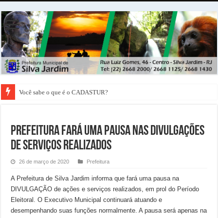
Você sabe o que é o CADASTUR?
PREFEITURA FARÁ UMA PAUSA NAS DIVULGAÇÕES
DE SERVIÇOS REALIZADOS
26 de março de 2020
Prefeitura
A Prefeitura de Silva Jardim informa que fará uma pausa na
DIVULGAÇÃO de ações e serviços realizados, em prol do Período
Eleitoral. O Executivo Municipal continuará atuando e
desempenhando suas funções normalmente. A pausa será apenas na