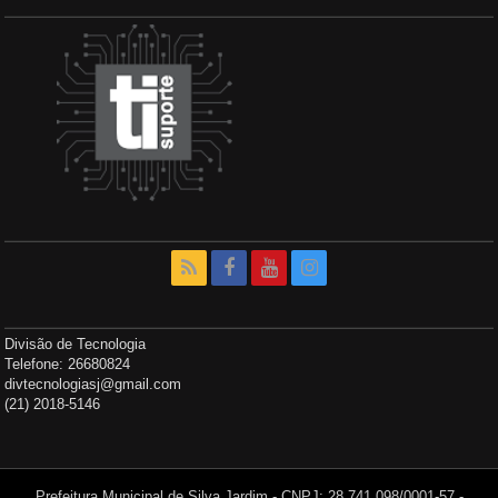
Divisão de Tecnologia
Telefone: 26680824
divtecnologiasj@gmail.com
(21) 2018-5146
Prefeitura Municipal de Silva Jardim - CNPJ: 28.741.098/0001-57 -