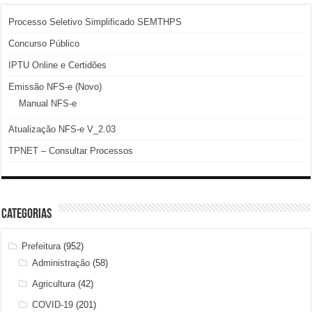
Processo Seletivo Simplificado SEMTHPS
Concurso Público
IPTU Online e Certidões
Emissão NFS-e (Novo)
Manual NFS-e
Atualização NFS-e V_2.03
TPNET – Consultar Processos
Categorias
Prefeitura
(952)
Administração
(58)
Agricultura
(42)
COVID-19
(201)