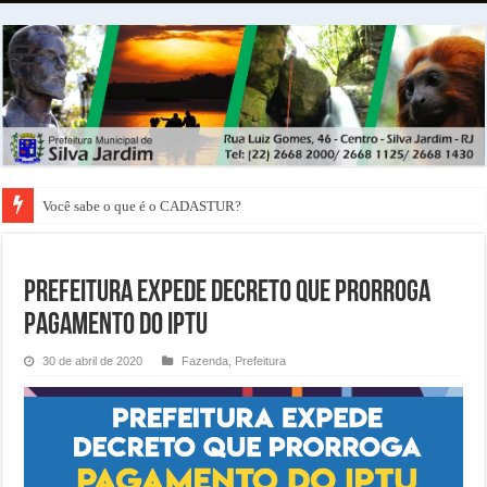
Você sabe o que é o CADASTUR?
PREFEITURA EXPEDE DECRETO QUE PRORROGA
PAGAMENTO DO IPTU
30 de abril de 2020
Fazenda
,
Prefeitura