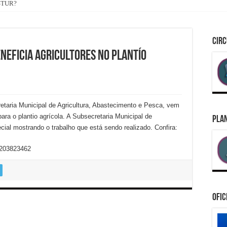
ASTUR?
CIRC
ENEFICIA AGRICULTORES NO PLANTÍO
retaria Municipal de Agricultura, Abastecimento e Pesca, vem
para o plantio agrícola. A Subsecretaria Municipal de
PLAN
al mostrando o trabalho que está sendo realizado. Confira:
0203823462
Ofic