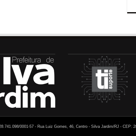
 28.741.098/0001-57 - Rua Luiz Gomes, 46, Centro - Silva Jardim/RJ - CEP: 