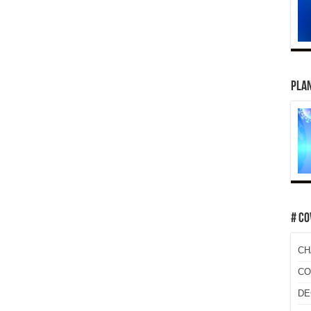
PLAN
# CO
CH
CO
DE