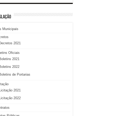
SLAÇÃO
s Municipais
cretos
Decretos 2021
etins Oficiais
Boletins 2021
Boletins 2022
Boletins de Portarias
itação
Licitação 2021
Licitação 2022
tratos
tas Públicas