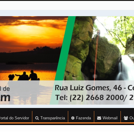
ortal do Servidor
Transparência
Fazenda
Webmail
Ou