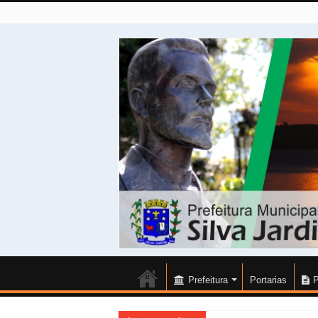
Prefeitura
Portarias
P