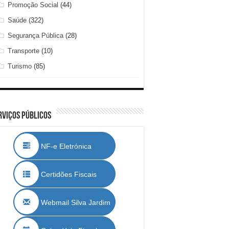
Promoção Social
(44)
Saúde
(322)
Segurança Pública
(28)
Transporte
(10)
Turismo
(85)
rviços Públicos
NF-e Eletrónica
Certidões Fiscais
Webmail Silva Jardim