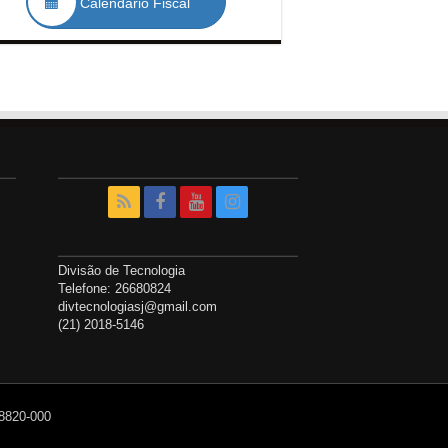
Calendário Fiscal
Divisão de Tecnologia
Telefone: 26680824
divtecnologiasj@gmail.com
(21) 2018-5146
28820-000