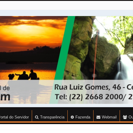
ortal do Servidor
Transparência
Fazenda
Webmail
Ou