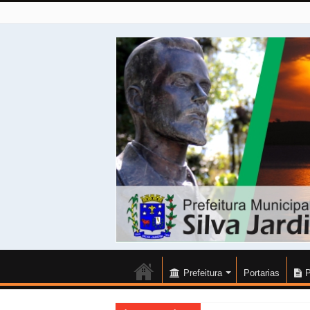
Prefeitura
Portarias
P