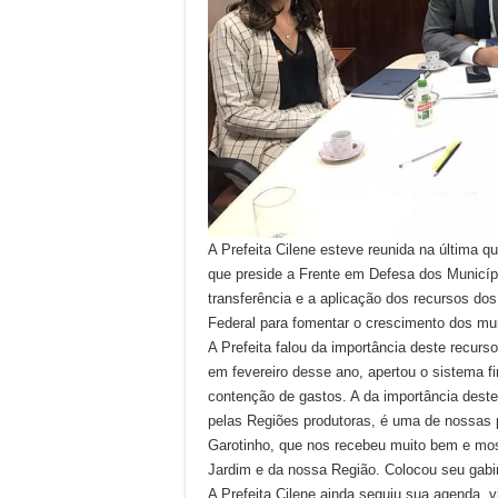
A Prefeita Cilene esteve reunida na última q
que preside a Frente em Defesa dos Município
transferência e a aplicação dos recursos dos 
Federal para fomentar o crescimento dos mun
A Prefeita falou da importância deste recurso
em fevereiro desse ano, apertou o sistema f
contenção de gastos. A da importância deste
pelas Regiões produtoras, é uma de nossas 
Garotinho, que nos recebeu muito bem e mo
Jardim e da nossa Região. Colocou seu gabin
A Prefeita Cilene ainda seguiu sua agenda, v