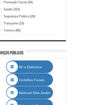
Promoção Social
(44)
Saúde
(322)
Segurança Pública
(28)
Transporte
(10)
Turismo
(85)
rviços Públicos
NF-e Eletrónica
Certidões Fiscais
Webmail Silva Jardim