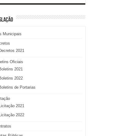
SLAÇÃO
s Municipais
cretos
Decretos 2021
etins Oficiais
Boletins 2021
Boletins 2022
Boletins de Portarias
itação
Licitação 2021
Licitação 2022
tratos
tas Públicas