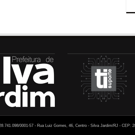
 28.741.098/0001-57 - Rua Luiz Gomes, 46, Centro - Silva Jardim/RJ - CEP: 