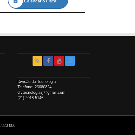
Calendário Fiscal
Divisão de Tecnologia
Telefone: 26680824
divtecnologiasj@gmail.com
(21) 2018-5146
28820-000