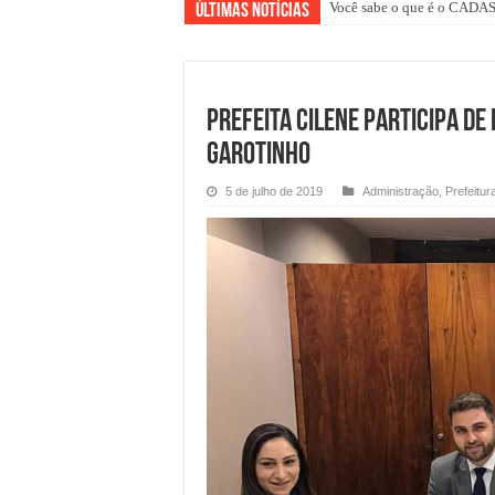
Você sabe o que é o CAD
Últimas Notícias
Prefeita Cilene participa d
Garotinho
5 de julho de 2019
Administração
,
Prefeitur