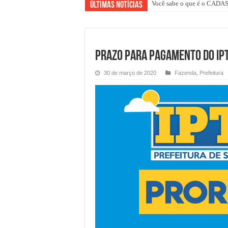
Você sabe o que é o CAD
Últimas Notícias
PRAZO PARA PAGAMENTO DO IP
30 de março de 2020
Fazenda
,
Prefeitura