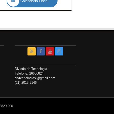
Calendário Fiscal
Divisão de Tecnologia
Telefone: 26680824
divtecnologiasj@gmail.com
(21) 2018-5146
28820-000