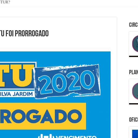
ASTUR?
CIRC
TU FOI PRORROGADO
PLAN
Ofic