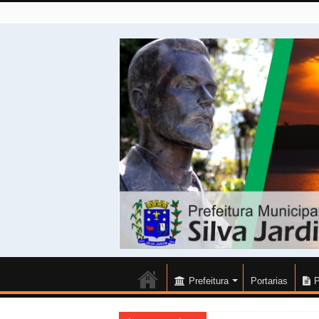
Prefeitura
Portarias
P