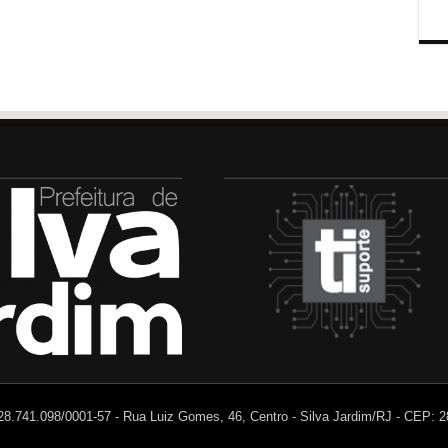
 28.741.098/0001-57 - Rua Luiz Gomes, 46, Centro - Silva Jardim/RJ - CEP: 