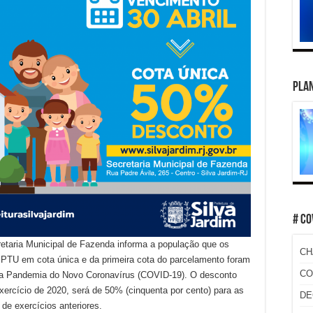
PLAN
# CO
cretaria Municipal de Fazenda informa a população que os
CH
PTU em cota única e da primeira cota do parcelamento foram
CO
o da Pandemia do Novo Coronavírus (COVID-19). O desconto
ercício de 2020, será de 50% (cinquenta por cento) para as
DE
 de exercícios anteriores.