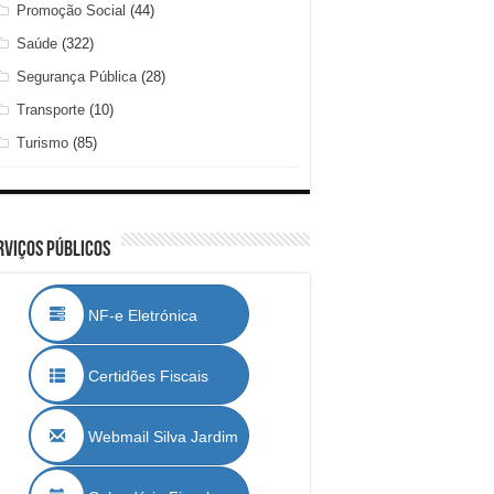
Promoção Social
(44)
Saúde
(322)
Segurança Pública
(28)
Transporte
(10)
Turismo
(85)
rviços Públicos
NF-e Eletrónica
Certidões Fiscais
Webmail Silva Jardim