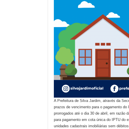
A Prefeitura de Silva Jardim, através da Se
prazos de vencimento para o pagamento do I
prorrogados até o dia 30 de abril, em razã
para pagamento em cota única do IPTU do ex
unidades cadastrais imobiliárias sem débitos