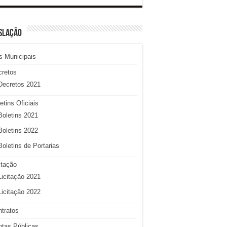
SLAÇÃO
s Municipais
cretos
Decretos 2021
etins Oficiais
Boletins 2021
Boletins 2022
Boletins de Portarias
itação
Licitação 2021
Licitação 2022
tratos
tas Públicas