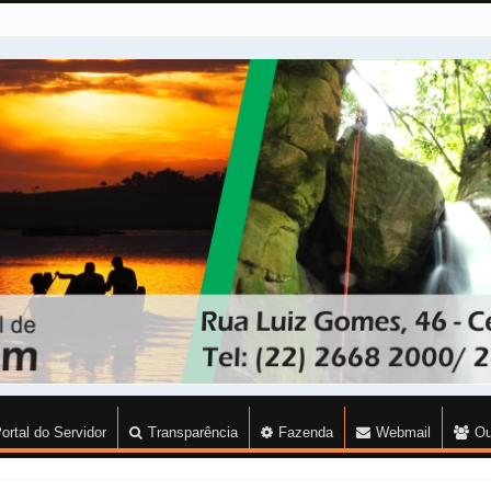
ortal do Servidor
Transparência
Fazenda
Webmail
Ou