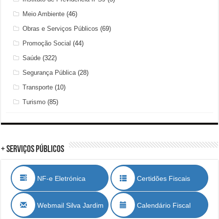
Meio Ambiente
(46)
Obras e Serviços Públicos
(69)
Promoção Social
(44)
Saúde
(322)
Segurança Pública
(28)
Transporte
(10)
Turismo
(85)
+ Serviços Públicos
NF-e Eletrónica
Certidões Fiscais
Webmail Silva Jardim
Calendário Fiscal