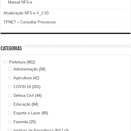
Manual NFS-e
Atualização NFS-e V_2.03
TPNET – Consultar Processos
Categorias
Prefeitura
(952)
Administração
(58)
Agricultura
(42)
COVID-19
(201)
Defesa Civil
(44)
Educação
(84)
Esporte e Lazer
(80)
Fazenda
(25)
Instituto de Previdência IPSJ
(3)