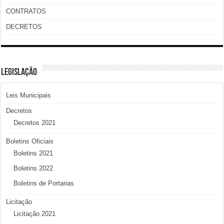
CONTRATOS
DECRETOS
LEGISLAÇÃO
Leis Municipais
Decretos
Decretos 2021
Boletins Oficiais
Boletins 2021
Boletins 2022
Boletins de Portarias
Licitação
Licitação 2021