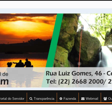
ortal do Servidor
Transparência
Fazenda
Webmail
Ou