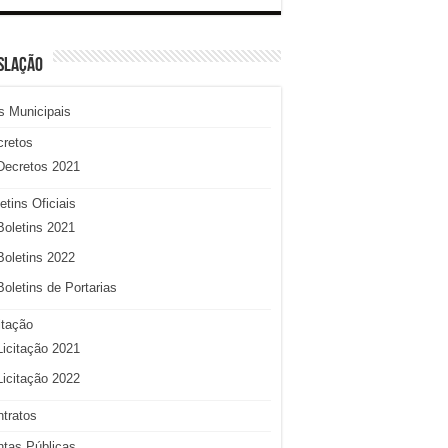
SLAÇÃO
s Municipais
cretos
Decretos 2021
etins Oficiais
Boletins 2021
Boletins 2022
Boletins de Portarias
itação
Licitação 2021
Licitação 2022
tratos
tas Públicas