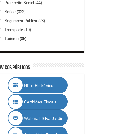
Promoção Social
(44)
Saúde
(322)
Segurança Pública
(28)
Transporte
(10)
Turismo
(85)
rviços Públicos
NF-e Eletrónica
Certidões Fiscais
Webmail Silva Jardim