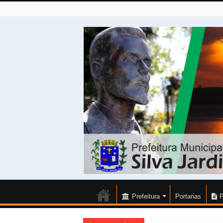
Prefeitura
Portarias
P