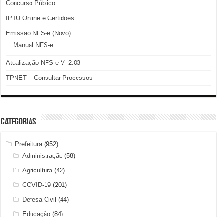
Concurso Público
IPTU Online e Certidões
Emissão NFS-e (Novo)
Manual NFS-e
Atualização NFS-e V_2.03
TPNET – Consultar Processos
Categorias
Prefeitura
(952)
Administração
(58)
Agricultura
(42)
COVID-19
(201)
Defesa Civil
(44)
Educação
(84)