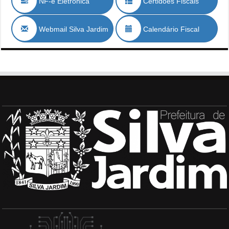
NF-e Eletrónica
Certidões Fiscais
Webmail Silva Jardim
Calendário Fiscal