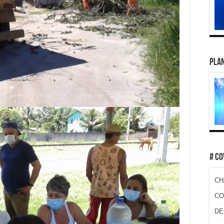
PLAN
# CO
CH
CO
DE