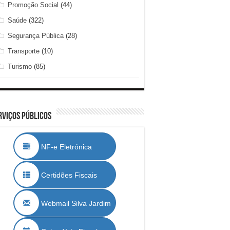
Promoção Social
(44)
Saúde
(322)
Segurança Pública
(28)
Transporte
(10)
Turismo
(85)
rviços Públicos
NF-e Eletrónica
Certidões Fiscais
Webmail Silva Jardim