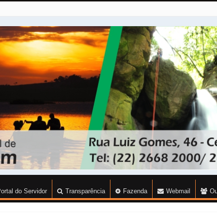
ortal do Servidor
Transparência
Fazenda
Webmail
Ou