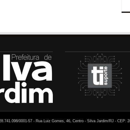
 28.741.098/0001-57 - Rua Luiz Gomes, 46, Centro - Silva Jardim/RJ - CEP: 