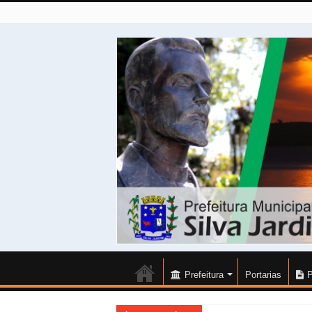
Prefeitura
Portarias
P