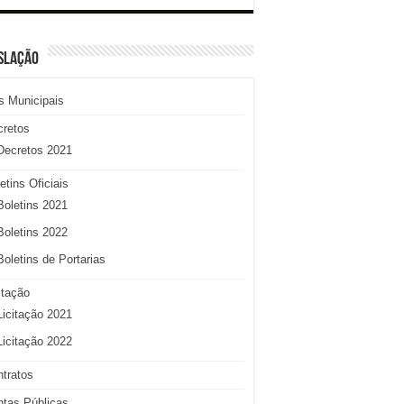
SLAÇÃO
s Municipais
cretos
Decretos 2021
etins Oficiais
Boletins 2021
Boletins 2022
Boletins de Portarias
itação
Licitação 2021
Licitação 2022
tratos
tas Públicas