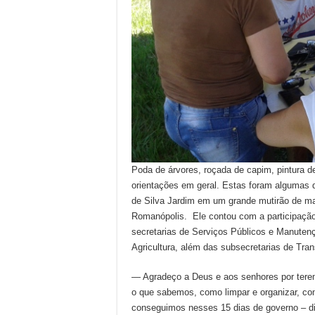
Poda de árvores, roçada de capim, pintura de 
orientações em geral. Estas foram algumas d
de Silva Jardim em um grande mutirão de ma
Romanópolis. Ele contou com a participação 
secretarias de Serviços Públicos e Manute
Agricultura, além das subsecretarias de Tra
— Agradeço a Deus e aos senhores por tere
o que sabemos, como limpar e organizar, c
conseguimos nesses 15 dias de governo – dis