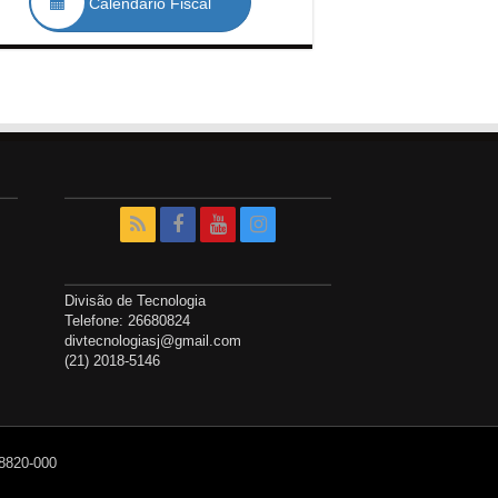
Calendário Fiscal
Divisão de Tecnologia
Telefone: 26680824
divtecnologiasj@gmail.com
(21) 2018-5146
28820-000