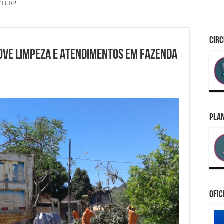
ASTUR?
CIRC
OVE LIMPEZA E ATENDIMENTOS EM FAZENDA
PLAN
Ofic